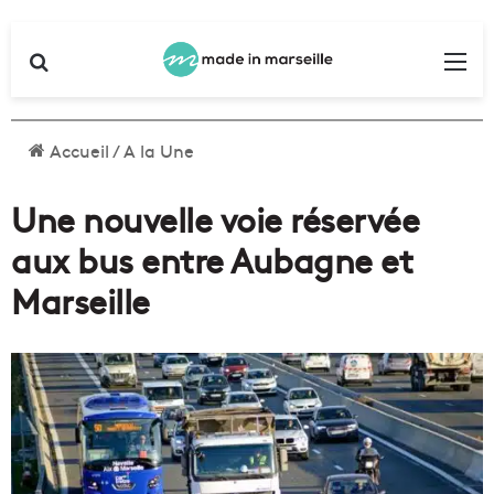
Rechercher
Me
Accueil
/
A la Une
Une nouvelle voie réservée
aux bus entre Aubagne et
Marseille