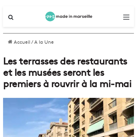
Rechercher
Me
Accueil
/
A la Une
Les terrasses des restaurants
et les musées seront les
premiers à rouvrir à la mi-mai