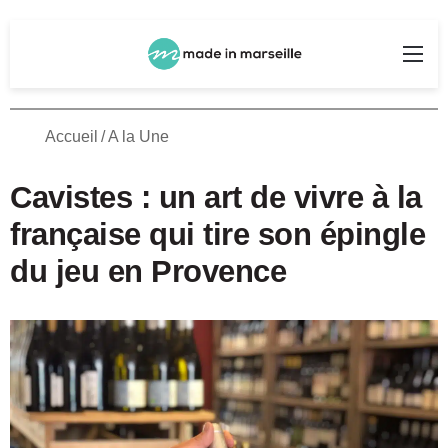
Rechercher
Me
Accueil
/
A la Une
Cavistes : un art de vivre à la
française qui tire son épingle
du jeu en Provence