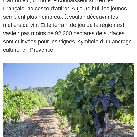
L’art du vin, comme le connaissent si bien les
Français, ne cesse d’attirer. Aujourd’hui, les jeunes
semblent plus nombreux à vouloir découvrir les
métiers du vin. Et le terrain de jeu de la région est
vaste : pas moins de 92 300 hectares de surfaces
sont cultivées pour les vignes, symbole d’un ancrage
culturel en Provence.