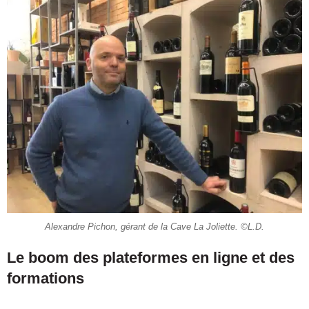
Alexandre Pichon, gérant de la Cave La Joliette. ©L.D.
Le boom des plateformes en ligne et des
formations