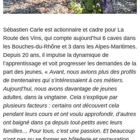
Sébastien Carle est actionnaire et cadre pour La
Route des Vins, qui compte aujourd’hui 6 caves dans
les Bouches-du-Rhône et 3 dans les Alpes-Maritimes.
Depuis 20 ans, il impulse la dynamique de
l’apprentissage et voit progresser les demandes de la
part des jeunes. «
Avant, nous avions plus des profils
de trentenaires qui s’intéressaient à ces métiers.
Aujourd’hui, nous avons davantage de jeunes
adultes, dans la vingtaine. Cela s’explique par
plusieurs facteurs : certains ont découvert cela
pendant leurs cours et ont voulu approfondir, d’autres
ont baigné dans ça depuis tout-petits avec leurs
familles… Pour tous, c’est une passion. Et beaucoup
n’ont pas pu se former en hôtellerie et restauration,