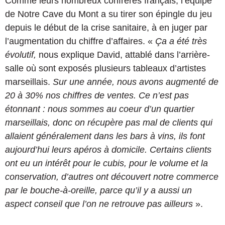
Comme leurs nombreux confrères français, l’équipe
de Notre Cave du Mont a su tirer son épingle du jeu
depuis le début de la crise sanitaire, à en juger par
l’augmentation du chiffre d’affaires. «
Ça a été très
évolutif,
nous explique David, attablé dans l’arrière-
salle où sont exposés plusieurs tableaux d’artistes
marseillais.
Sur une année, nous avons augmenté de
20 à 30% nos chiffres de ventes. Ce n’est pas
étonnant : nous sommes au coeur d’un quartier
marseillais, donc on récupère pas mal de clients qui
allaient généralement dans les bars à vins, ils font
aujourd’hui leurs apéros à domicile. Certains clients
ont eu un intérêt pour le cubis, pour le volume et la
conservation, d’autres ont découvert notre commerce
par le bouche-à-oreille, parce qu’il y a aussi un
aspect conseil que l’on ne retrouve pas ailleurs
».