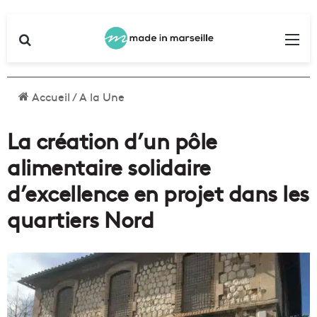
Rechercher
Me
Accueil
/
A la Une
La création d’un pôle
alimentaire solidaire
d’excellence en projet dans les
quartiers Nord