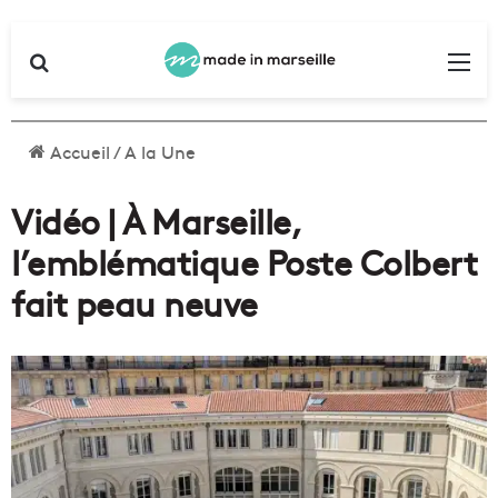
Rechercher
Me
Accueil
/
A la Une
Vidéo | À Marseille,
l’emblématique Poste Colbert
fait peau neuve