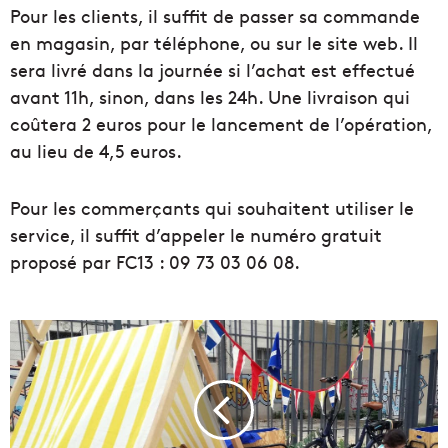
Pour les clients, il suffit de passer sa commande
en magasin, par téléphone, ou sur le site web. Il
sera livré dans la journée si l’achat est effectué
avant 11h, sinon, dans les 24h. Une livraison qui
coûtera 2 euros pour le lancement de l’opération,
au lieu de 4,5 euros.
Pour les commerçants qui souhaitent utiliser le
service, il suffit d’appeler le numéro gratuit
proposé par FC13 : 09 73 03 06 08.
U
n
e
B
i
b