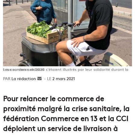
Les coursiers solidaires s'étaient illustrés par leur solidarité durant la crise sanitaire en 2020
La rédaction
Envoyer
2 mars 2021
un
courriel
Pour relancer le commerce de
proximité malgré la crise sanitaire, la
fédération Commerce en 13 et la CCI
déploient un service de livraison à