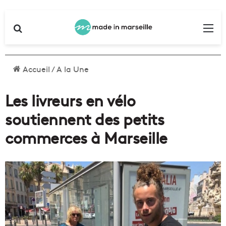
Rechercher
Me
Accueil
/
A la Une
Les livreurs en vélo
soutiennent des petits
commerces à Marseille