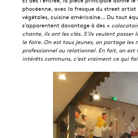
Et dès l’entrée, la pièce principale donne 
phocéenne, avec la fresque du street artist 
végétales, cuisine américaine… Du tout équi
s’apparentent davantage à des «
colocatai
chante, ils ont les clés. S’ils veulent passer l
le faire. On est tous jeunes, on partage le
professionnel ou relationnel. En fait, on es
intérêts communs, c’est vraiment ce qui fai