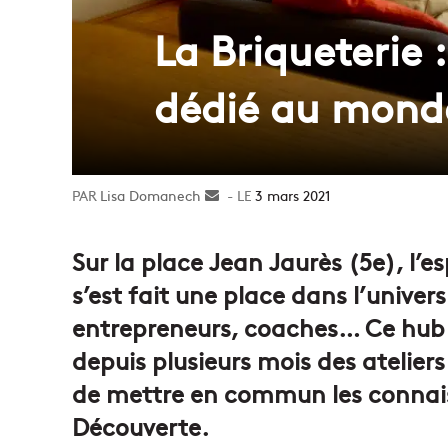
La Briqueterie 
dédié au mond
Lisa Domanech
Envoyer
3 mars 2021
un
courriel
Sur la place Jean Jaurès (5e), l’
s’est fait une place dans l’univer
entrepreneurs, coaches… Ce hub d
depuis plusieurs mois des atelier
de mettre en commun les connaiss
Découverte.