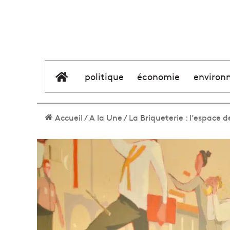
élément de menu
politique
économie
environ
Accueil
/
A la Une
/
La Briqueterie : l’espace