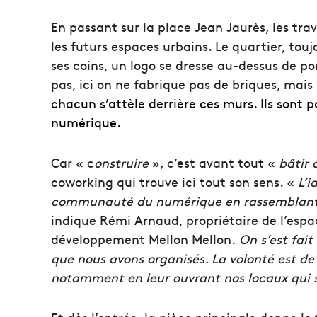
En passant sur la place Jean Jaurès, les trav
les futurs espaces urbains. Le quartier, tou
ses coins, un logo se dresse au-dessus de po
pas, ici on ne fabrique pas de briques, mais
chacun s’attèle derrière ces murs. Ils sont 
numérique.
Car « c
onstruire
», c’est avant tout «
bâtir 
coworking qui trouve ici tout son sens. «
L’i
communauté du numérique en rassemblant 
indique Rémi Arnaud, propriétaire de l’esp
développement Mellon Mellon
.
On s’est fai
que nous avons organisés. La volonté est d
notamment en leur ouvrant nos locaux qui 