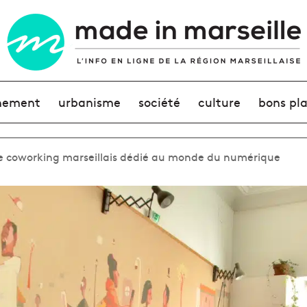
nement
urbanisme
société
culture
bons pl
 de coworking marseillais dédié au monde du numérique