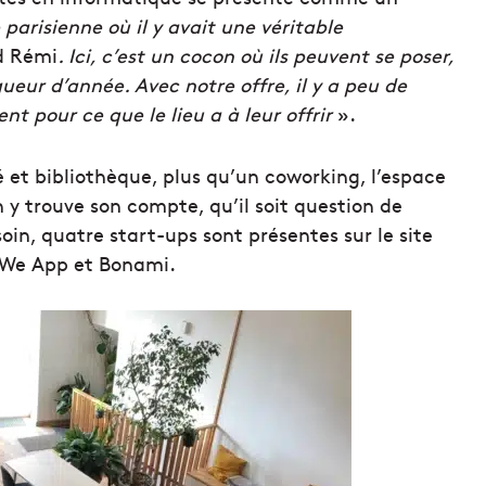
 parisienne
où il y avait une véritable
d Rémi
. Ici, c’est un cocon où ils peuvent se poser,
ueur d’année. Avec notre offre, il y a peu de
nt pour ce que le lieu a à leur offrir
».
 et bibliothèque, plus qu’un coworking, l’espace
y trouve son compte, qu’il soit question de
soin, quatre start-ups sont présentes sur le site
, We App et Bonami.