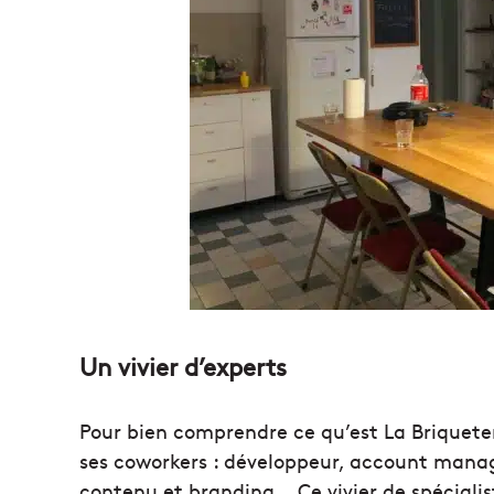
Un vivier d’experts
Pour bien comprendre ce qu’est La Briqueteri
ses coworkers : développeur, account manage
contenu et branding… Ce vivier de spéciali