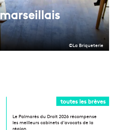
marseillais
©La Briqueterie
toutes les brèves
Le Palmarès du Droit 2026 récompense
les meilleurs cabinets d’avocats de la
région