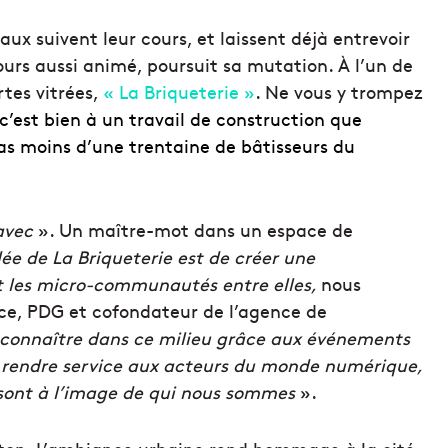
aux suivent leur cours, et laissent déjà entrevoir
jours aussi animé, poursuit sa mutation. À l’un de
rtes vitrées,
« La Briqueterie »
. Ne vous y trompez
c’est bien à un travail de construction que
pas moins d’une trentaine de bâtisseurs du
avec
». Un maître-mot dans un espace de
dée de La Briqueterie est de créer une
les micro-communautés entre elles,
nous
ace, PDG et cofondateur de l’agence de
t connaître dans ce milieu grâce aux événements
e rendre service aux acteurs du monde numérique,
sont à l’image de qui nous sommes
».