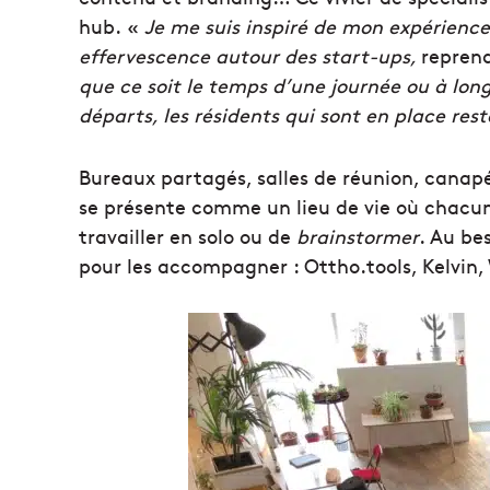
hub. «
Je me suis inspiré de mon expérience
effervescence autour des start-ups,
repren
que ce soit le temps d’une journée ou à long
départs, les résidents qui sont en place reste
Bureaux partagés, salles de réunion, canapé
se présente comme un lieu de vie où chacun 
travailler en solo ou de
brainstormer
. Au be
pour les accompagner : Ottho.tools, Kelvin