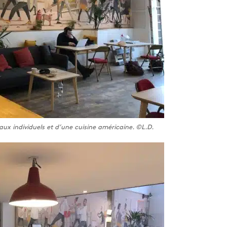
ux individuels et d’une cuisine américaine. ©L.D.