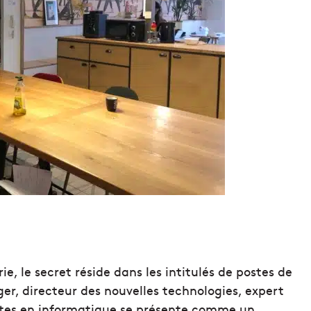
e, le secret réside dans les intitulés de postes de
r, directeur des nouvelles technologies, expert
stes en informatique se présente comme un