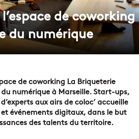
: l’espace de coworking 
e du numérique
espace de coworking La Briqueterie
s du numérique à Marseille. Start-ups,
’experts aux airs de coloc’ accueille
s et événements digitaux, dans le but
ances des talents du territoire.