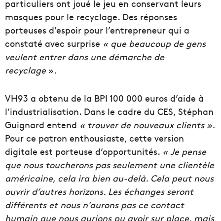
particuliers ont joué le jeu en conservant leurs
masques pour le recyclage. Des réponses
porteuses d’espoir pour l’entrepreneur qui a
constaté avec surprise
« que beaucoup de gens
veulent entrer dans une démarche de
recyclage
»
.
VH93 a obtenu de la BPI 100 000 euros d’aide à
l’industrialisation. Dans le cadre du CES, Stéphan
Guignard entend
« trouver de nouveaux clients ».
Pour ce patron enthousiaste, cette version
digitale est porteuse d’opportunités.
« Je pense
que nous toucherons pas seulement une clientèle
américaine, cela ira bien au-delà. Cela peut nous
ouvrir d’autres horizons. Les échanges seront
différents et nous n’aurons pas ce contact
humain que nous aurions pu avoir sur place, mais