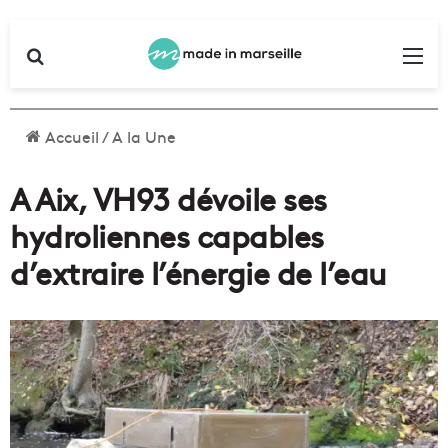
Rechercher
Me
Accueil
/
A la Une
A Aix, VH93 dévoile ses
hydroliennes capables
d’extraire l’énergie de l’eau