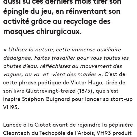
aussi su ces derniers mois tirer son
épingle du jeu, en réinventant son
activité grâce au recyclage des
masques chirurgicaux.
« Utilisez la nature, cette immense auxiliaire
dédaignée. Faîtes travailler pour vous toutes les
chutes d’eau, réfléchissez au mouvement des
vagues, au va−et−vient des marées ».
C’est de
cette phrase poétique de Victor Hugo, tirée de
son livre Quatrevingt-treize (1873), que s’est
inspiré Stéphan Guignard pour lancer sa start-up
VH93.
Lancée à la Ciotat avant de rejoindre la pépinière
Cleantech du Techopôle de l’Arbois, VH93 produit