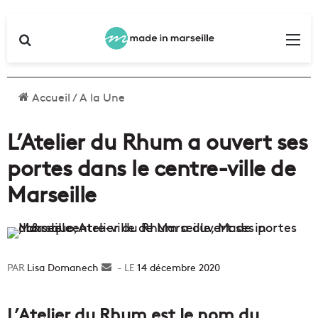
Rechercher
Me
Accueil
/
A la Une
L’Atelier du Rhum a ouvert ses
portes dans le centre-ville de
Marseille
Lisa Domanech
Envoyer
14 décembre 2020
un
courriel
L’Atelier du Rhum est le nom du