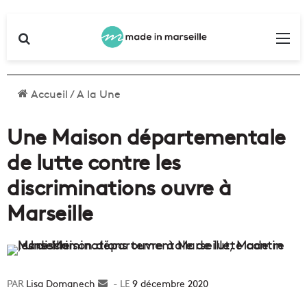
Rechercher
Me
Accueil
/
A la Une
Une Maison départementale
de lutte contre les
discriminations ouvre à
Marseille
Lisa Domanech
Envoyer
9 décembre 2020
un