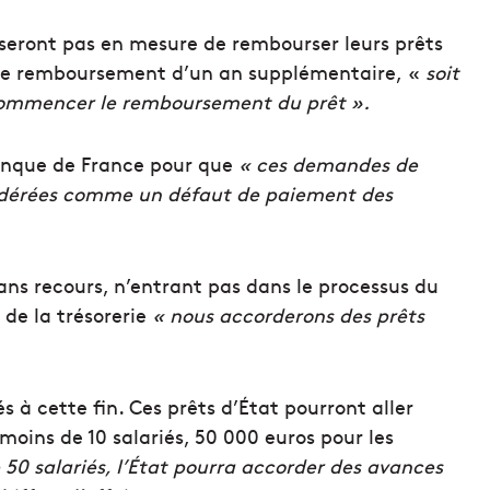
e seront pas en mesure de rembourser leurs prêts
i de remboursement d’un an supplémentaire, «
soit
 commencer le remboursement du prêt ».
anque de France pour que
« ces demandes de
sidérées comme un défaut de paiement des
sans recours, n’entrant pas dans le processus du
 de la trésorerie
« nous accorderons des prêts
s à cette fin. Ces prêts d’État pourront aller
 moins de 10 salariés, 50 000 euros pour les
50 salariés, l’État pourra accorder des avances