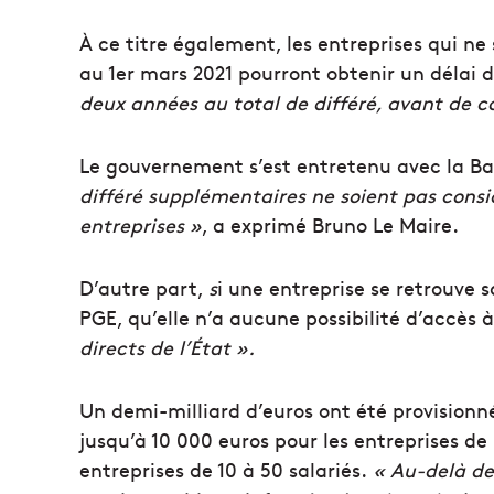
À ce titre également, les entreprises qui n
au 1er mars 2021 pourront obtenir un déla
deux années au total de différé, avant de
Le gouvernement s’est entretenu avec la B
différé supplémentaires ne soient pas con
entreprises »
, a exprimé Bruno Le Maire.
D’autre part,
s
i une entreprise se retrouve 
PGE, qu’elle n’a aucune possibilité d’accès à
directs de l’État ».
Un demi-milliard d’euros ont été provisionné
jusqu’à 10 000 euros pour les entreprises de
entreprises de 10 à 50 salariés.
« Au-delà de 