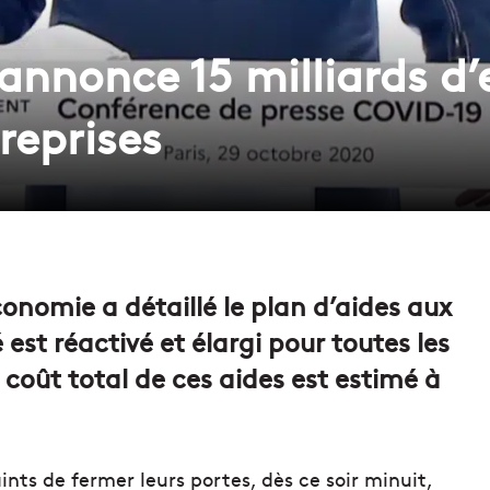
annonce 15 milliards d
reprises
conomie a détaillé le plan d’aides aux
 est réactivé et élargi pour toutes les
e coût total de ces aides est estimé à
ts de fermer leurs portes, dès ce soir minuit,