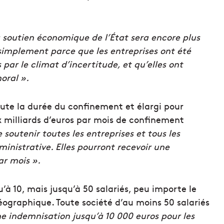
 soutien économique de l’État sera encore plus
simplement parce que les entreprises ont été
 par le climat d’incertitude, et qu’elles ont
oral ».
toute la durée du confinement et élargi pour
Six milliards d’euros par mois de confinement
soutenir toutes les entreprises et tous les
nistrative. Elles pourront recevoir une
ar mois ».
u’à 10, mais jusqu’à 50 salariés, peu importe le
géographique. Toute société d’au moins 50 salariés
ne indemnisation jusqu’à 10 000 euros pour les