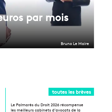
’euros par mois
Bruno Le Maire
toutes les brèves
Le Palmarès du Droit 2026 récompense
les meilleurs cabinets d’avocats de la