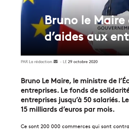
Bruno le Maire 
d’aides aux ent
La rédaction
Envoyer
29 octobre 2020
un
courriel
Bruno Le Maire, le ministre de l’É
entreprises. Le fonds de solidarité
entreprises jusqu’à 50 salariés. L
15 milliards d’euros par mois.
Ce sont 200 000 commerces qui sont contrain