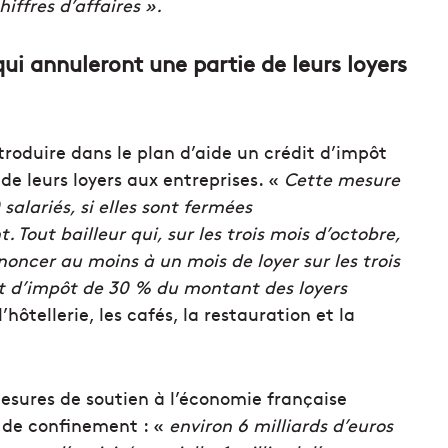
iffres d’affaires ».
qui annuleront une partie de leurs loyers
roduire dans le plan d’aide un crédit d’impôt
de leurs loyers aux entreprises. «
Cette mesure
salariés, si elles sont fermées
out bailleur qui, sur les trois mois d’octobre,
ncer au moins à un mois de loyer sur les trois
dit d’impôt de 30 % du montant des loyers
hôtellerie, les cafés, la restauration et la
esures de soutien à l’économie française
s de confinement : «
environ 6 milliards d’euros