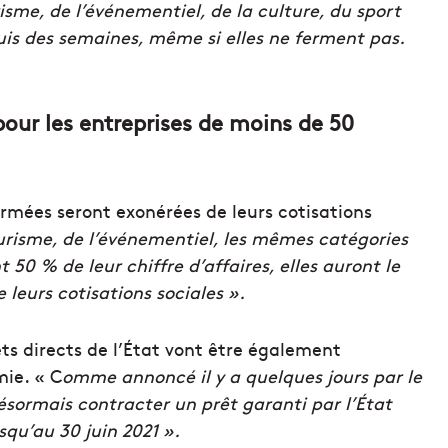
isme, de l’événementiel, de la culture, du sport
uis des semaines, même si elles ne ferment pas.
pour les entreprises de moins de 50
ermées seront exonérées de leurs cotisations
urisme, de l’événementiel, les mêmes catégories
50 % de leur chiffre d’affaires, elles auront le
leurs cotisations sociales ».
êts directs de l’État vont être également
mie. « C
omme annoncé il y a quelques jours par le
ésormais contracter un prêt garanti par l’État
qu’au 30 juin 2021 ».