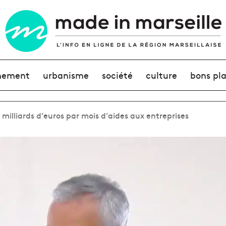
nement
urbanisme
société
culture
bons pl
milliards d’euros par mois d’aides aux entreprises