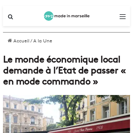
Rechercher
Me
Accueil
/
A la Une
Le monde économique local
demande à l’Etat de passer «
en mode commando »