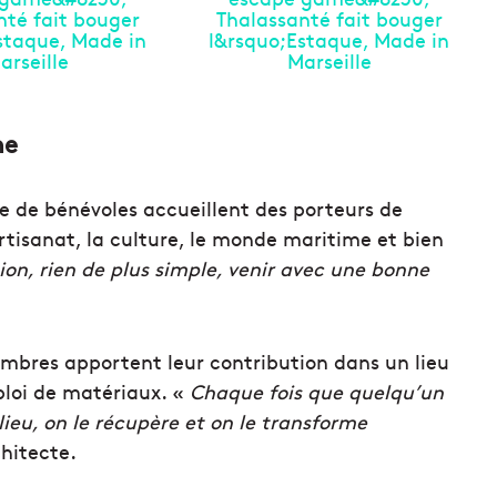
me
e de bénévoles accueillent des porteurs de
rtisanat, la culture, le monde maritime et bien
ion, rien de plus simple, venir avec une bonne
embres apportent leur contribution dans un lieu
ploi de matériaux. «
Chaque fois que quelqu’un
lieu, on le récupère et on le transforme
chitecte.