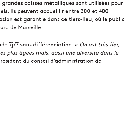
 grandes caisses métalliques sont utilisées pour
s. Ils peuvent accueillir entre 300 et 400
asion est garantie dans ce tiers-lieu, où le public
nord de Marseille.
de 7j/7 sans différenciation. «
On est très fier,
nes plus âgées mais, aussi une diversité dans le
résident du conseil d’administration de