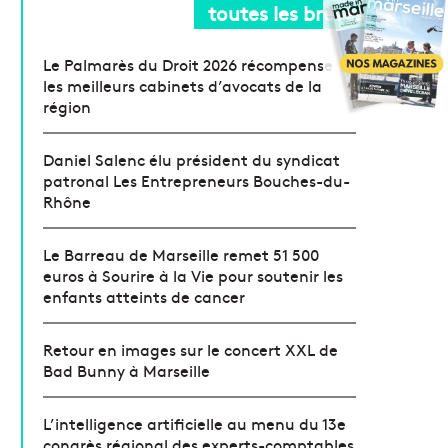
toutes les brèves
Le Palmarès du Droit 2026 récompense
les meilleurs cabinets d’avocats de la
région
Daniel Salenc élu président du syndicat
patronal Les Entrepreneurs Bouches-du-
Rhône
Le Barreau de Marseille remet 51 500
euros à Sourire à la Vie pour soutenir les
enfants atteints de cancer
Retour en images sur le concert XXL de
Bad Bunny à Marseille
L’intelligence artificielle au menu du 13e
congrès régional des experts-comptables