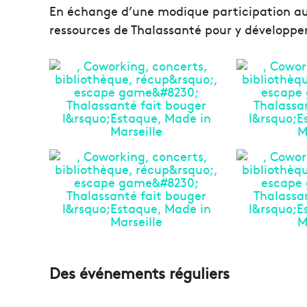
En échange d’une modique participation aux 
ressources de Thalassanté pour y développer 
Des événements réguliers