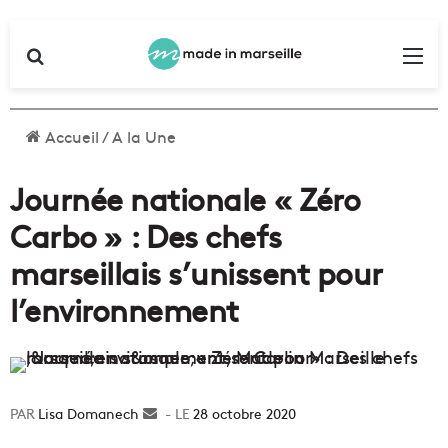
Rechercher
Me
Accueil
/
A la Une
Journée nationale « Zéro
Carbo » : Des chefs
marseillais s’unissent pour
l’environnement
Lisa Domanech
Envoyer
28 octobre 2020
un