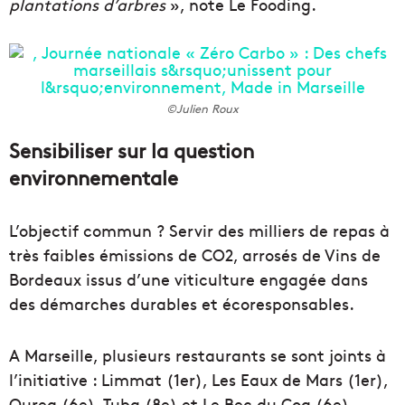
plantations d’arbres
», note Le Fooding.
©Julien Roux
Sensibiliser sur la question
environnementale
L’objectif commun ? Servir des milliers de repas à
très faibles émissions de CO2, arrosés de Vins de
Bordeaux issus d’une viticulture engagée dans
des démarches durables et écoresponsables.
A Marseille, plusieurs restaurants se sont joints à
l’initiative : Limmat (1er), Les Eaux de Mars (1er),
Ourea (6e), Tuba (8e) et Le Bec du Coq (6e).