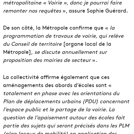
métropolitaine « Voirie », donc je pourrai faire
remonter nos requêtes
», assure Sophie Guérard.
De son côté, la Métropole confirme que «
la
programmation de travaux de voirie, qui relève
du Conseil de territoire
[organe local de la
Métropole],
se discute annuellement sur
proposition des mairies de secteur
».
La collectivité affirme également que ces
aménagements des abords d’écoles sont «
totalement en phase avec les orientations du
Plan de déplacements urbains (PDU) concernant
l’espace public et le partage de la voirie. La
question de l’apaisement autour des écoles fait
partie des sujets qui seront précisés dans les PLM
(plan locaux de mobilité) en application des