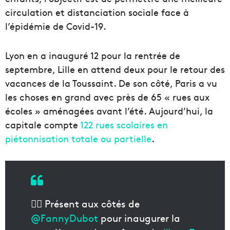
circulation et distanciation sociale face à
l’épidémie de Covid-19.
Lyon en a inauguré 12 pour la rentrée de
septembre, Lille en attend deux pour le retour des
vacances de la Toussaint. De son côté, Paris a vu
les choses en grand avec près de 65 « rues aux
écoles » aménagées avant l’été. Aujourd’hui, la
capitale compte
122 rues scolaires en
piétonnisation totale ou partielle
.
🤸‍♀️ Présent aux côtés de
@FannyDubot
pour inaugurer la