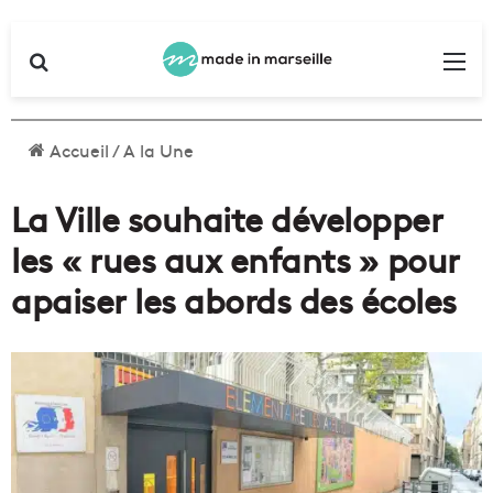
Rechercher
Me
Accueil
/
A la Une
La Ville souhaite développer
les « rues aux enfants » pour
apaiser les abords des écoles