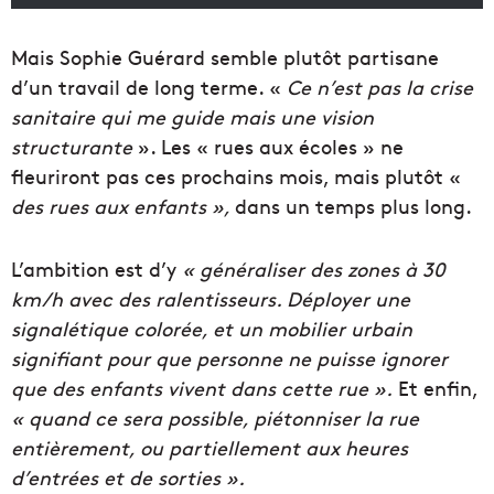
Mais Sophie Guérard semble plutôt partisane
d’un travail de long terme. «
Ce n’est pas la crise
sanitaire qui me guide mais une vision
structurante
». Les « rues aux écoles » ne
fleuriront pas ces prochains mois, mais plutôt «
des rues aux enfants »,
dans un temps plus long.
L’ambition est d’y
« g
énéraliser des zones à 30
km/h avec des ralentisseurs. Déployer une
signalétique colorée, et un mobilier urbain
signifiant pour que personne ne puisse ignorer
que des enfants vivent dans cette rue ».
Et enfin,
« quand ce sera possible, piétonniser la rue
entièrement, ou partiellement aux heures
d’entrées et de sorties ».