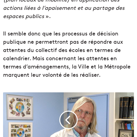
actions liées à l’apaisement et au partage des
espaces publics
».
Il semble donc que les processus de décision
publique ne permettront pas de répondre aux
attentes du collectif des écoles en termes de
calendrier. Mais concernant les attentes en
termes d’aménagements, la Ville et la Métropole
marquent leur volonté de les réaliser.
C
o
v
i
d
:
V