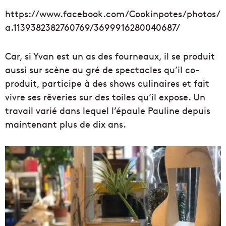
https://www.facebook.com/Cookinpotes/photos/
a.1139382382760769/3699916280040687/
Car, si Yvan est un as des fourneaux, il se produit
aussi sur scène au gré de spectacles qu’il co-
produit, participe à des shows culinaires et fait
vivre ses rêveries sur des toiles qu’il expose. Un
travail varié dans lequel l’épaule Pauline depuis
maintenant plus de dix ans.