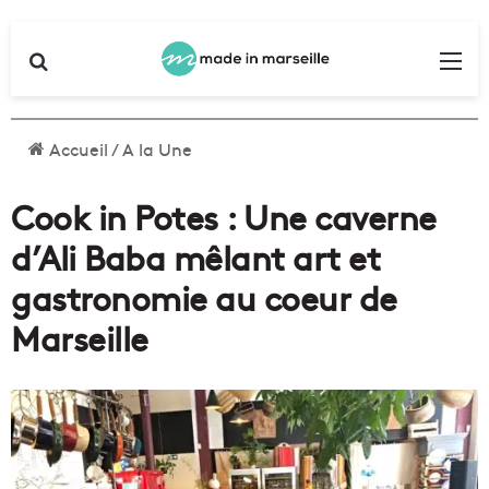
Rechercher
Me
Accueil
/
A la Une
Cook in Potes : Une caverne
d’Ali Baba mêlant art et
gastronomie au coeur de
Marseille