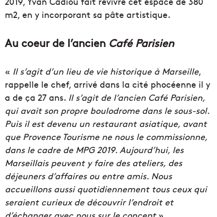
2019, Yvan Cadiou fait revivre cet espace de 380
m2, en y incorporant sa pâte artistique.
Au coeur de l’ancien
Café Parisien
«
Il s’agit d’un lieu de vie historique à Marseille
,
rappelle le chef, arrivé dans la cité phocéenne il y
a de ça 27 ans.
Il s’agit de l’ancien Café Parisien,
qui avait son propre boulodrome dans le sous-sol.
Puis il est devenu un restaurant asiatique, avant
que Provence Tourisme ne nous le commissionne,
dans le cadre de MPG 2019. Aujourd’hui, les
Marseillais peuvent y faire des ateliers, des
déjeuners d’affaires ou entre amis. Nous
accueillons aussi quotidiennement tous ceux qui
seraient curieux de découvrir l’endroit et
d’échanger avec nous sur le concept
».