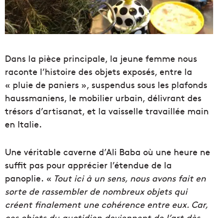
Dans la pièce principale, la jeune femme nous
raconte l’histoire des objets exposés, entre la
« pluie de paniers », suspendus sous les plafonds
haussmaniens, le mobilier urbain, délivrant des
trésors d’artisanat, et la vaisselle travaillée main
en Italie.
Une véritable caverne d’Ali Baba où une heure ne
suffit pas pour apprécier l’étendue de la
panoplie. «
Tout ici à un sens, nous avons fait en
sorte de rassembler de nombreux objets qui
créent finalement une cohérence entre eux. Car,
ces objets du quotidien deviennent de l’art dès