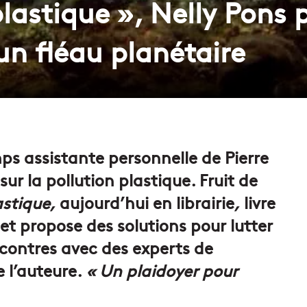
lastique », Nelly Pons 
un fléau planétaire
mps assistante personnelle de Pierre
ur la pollution plastique. Fruit de
stique,
aujourd’hui en librairie
,
livre
 et propose des solutions pour lutter
ncontres avec des experts de
e l’auteure.
« Un plaidoyer pour