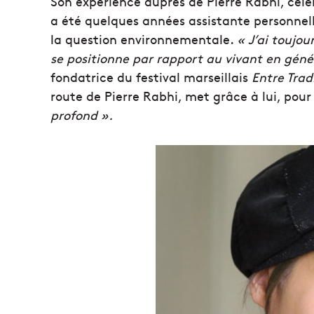
Son expérience auprès de Pierre Rabhi, célèb
a été quelques années assistante personnelle 
la question environnementale.
« J’ai toujou
se positionne par rapport au vivant en géné
fondatrice du festival marseillais
Entre Trad
route de Pierre Rabhi, met grâce à lui, pour
profond ».