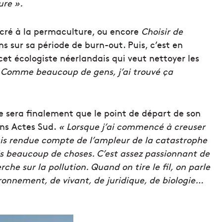
ure ».
acré à la permaculture, ou encore
Choisir de
ns sur sa période de burn-out. Puis, c’est en
cet écologiste néerlandais qui veut nettoyer les
 Comme beaucoup de gens, j’ai trouvé ça
 ne sera finalement que le point de départ de son
ons Actes Sud.
« Lorsque j’ai commencé à creuser
uis rendue compte de l’ampleur de la catastrophe
is beaucoup de choses. C’est assez passionnant de
rche sur la pollution. Quand on tire le fil, on parle
vironnement, de vivant, de juridique, de biologie…