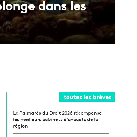
plonge dans les
toutes les brèves
Le Palmarès du Droit 2026 récompense
les meilleurs cabinets d’avocats de la
région