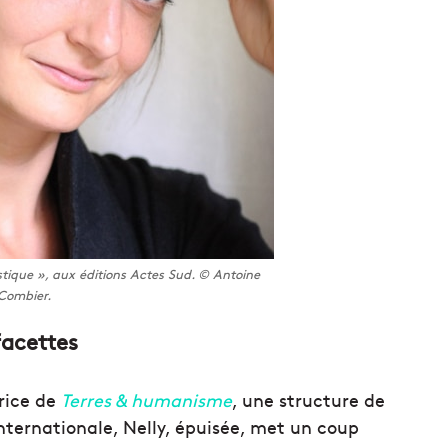
tique », aux éditions Actes Sud. © Antoine
Combier.
facettes
trice de
Terres & humanisme
, une structure de
internationale, Nelly, épuisée, met un coup