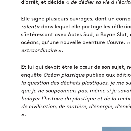
d’arrêt, et décide
« de dédier sa vie à l’écrit
Elle signe plusieurs ouvrages, dont un cons
ralentir
dans lequel elle partage les réflexio
s’intéressant avec Actes Sud, à Boyan Slat, 
océans, qu’une nouvelle aventure s’ouvre.
«
extraordinaire »
.
Et lui qui devait être le cœur de son sujet,
enquête
Océan plastique
publiée aux éditi
la question des déchets plastiques, je me s
que je ne soupçonnais pas, même si je sava
balayer l’histoire du plastique et de la reche
de civilisation, de matière, d’énergie, d’en
».