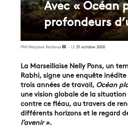
Avec « Océan p
profondeurs d’
Narjasse Kerboua
Envoyer
21 octobre 2020
un
courriel
La Marseillaise Nelly Pons, un te
Rabhi, signe une enquête inédite s
trois années de travail,
Océan pla
une vision globale de la situation
contre ce fléau, au travers de re
différents horizons et le regard d
l’avenir ».