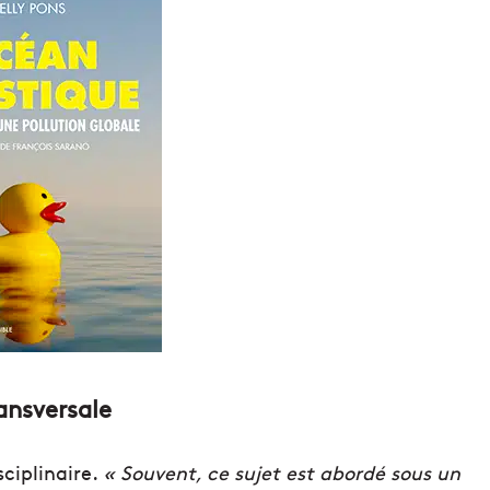
ransversale
sciplinaire.
« Souvent, ce sujet est abordé sous un