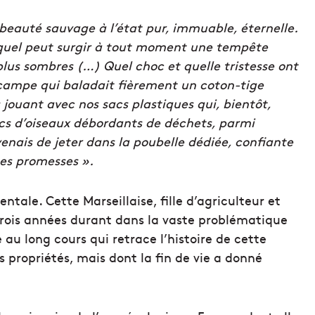
 beauté sauvage à l’état pur, immuable, éternelle.
uquel peut surgir à tout moment une tempête
plus sombres (…) Quel choc et quelle tristesse ont
campe qui baladait fièrement un coton-tige
 jouant avec nos sacs plastiques qui, bientôt,
acs d’oiseaux débordants de déchets, parmi
enais de jeter dans la poubelle dédiée, confiante
tes promesses ».
ntale. Cette Marseillaise, fille d’agriculteur et
 trois années durant dans la vaste problématique
au long cours qui retrace l’histoire de cette
s propriétés, mais dont la fin de vie a donné