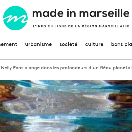
nement
urbanisme
société
culture
bons pl
 Nelly Pons plonge dans les profondeurs d’un fléau planétai