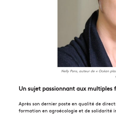
Nelly Pons, auteur de « Océan plas
Un sujet passionnant aux multiples 
Après son dernier poste en qualité de direc
formation en agroécologie et de solidarité 