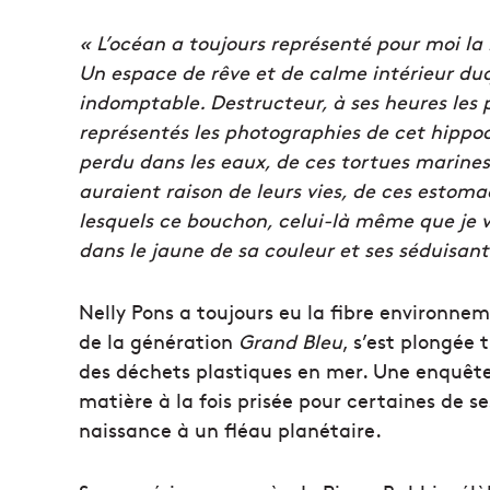
« L’océan a toujours représenté pour moi la
Un espace de rêve et de calme intérieur d
indomptable. Destructeur, à ses heures les 
représentés les photographies de cet hippo
perdu dans les eaux, de ces tortues marines
auraient raison de leurs vies, de ces estom
lesquels ce bouchon, celui-là même que je v
dans le jaune de sa couleur et ses séduisan
Nelly Pons a toujours eu la fibre environneme
de la génération
Grand Bleu
, s’est plongée
des déchets plastiques en mer. Une enquête 
matière à la fois prisée pour certaines de se
naissance à un fléau planétaire.