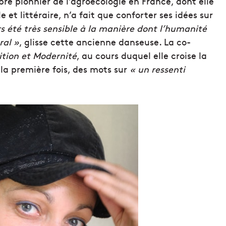
re pionnier de l’agroécologie en France, dont elle
et littéraire, n’a fait que conforter ses idées sur
rs été très sensible à la manière dont l’humanité
ral »
, glisse cette ancienne danseuse. La co-
ition et Modernité
, au cours duquel elle croise la
 la première fois, des mots sur
« un ressenti