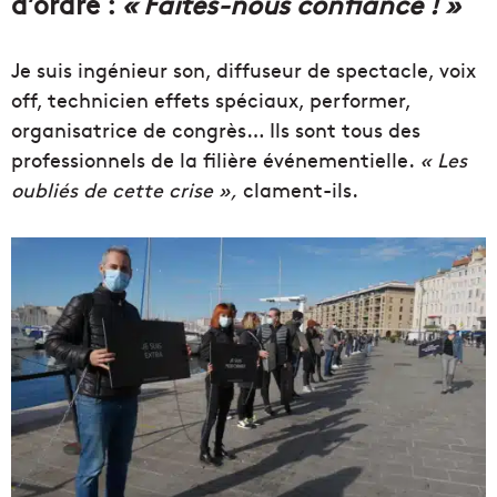
d’ordre :
« Faites-nous confiance ! »
Je suis ingénieur son, diffuseur de spectacle, voix
off, technicien effets spéciaux, performer,
organisatrice de congrès… Ils sont tous des
professionnels de la filière événementielle.
« Les
oubliés de cette crise »,
clament-ils.