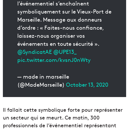
l’événementiel s’enchaînent
symboliquement sur le Vieux-Port de
Marseille. Message aux donneurs
d’ordre : « Faites-nous confiance,
laissez-nous organiser vos
événements en toute sécurité ».
@SyndicatAE
@UPE13_
pic.twitter.com/kvsnJ0nWty
— made in marseille
(@MadeMarseille)
October 13, 2020
Il fallait cette symbolique forte pour représenter
un secteur qui se meurt. Ce matin, 300
professionnels de l’événementiel représentant