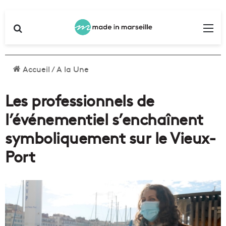
Rechercher
Me
Accueil
/
A la Une
Les professionnels de
l’événementiel s’enchaînent
symboliquement sur le Vieux-
Port