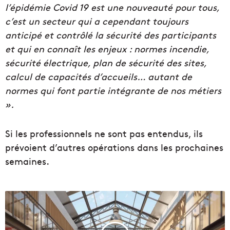
l’épidémie Covid 19 est une nouveauté pour tous,
c’est un secteur qui a cependant toujours
anticipé et contrôlé la sécurité des participants
et qui en connaît les enjeux : normes incendie,
sécurité électrique, plan de sécurité des sites,
calcul de capacités d’accueils… autant de
normes qui font partie intégrante de nos métiers
».
Si les professionnels ne sont pas entendus, ils
prévoient d’autres opérations dans les prochaines
semaines.
M
a
r
s