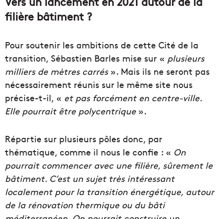
Vers un lancement en 2021 autour de la
filière bâtiment ?
Pour soutenir les ambitions de cette Cité de la
transition, Sébastien Barles mise sur «
plusieurs
milliers de mètres carrés
». Mais ils ne seront pas
nécessairement réunis sur le même site nous
précise-t-il, «
et pas forcément en centre-ville.
Elle pourrait être polycentrique
».
Répartie sur plusieurs pôles donc, par
thématique, comme il nous le confie : «
On
pourrait commencer avec une filière, sûrement le
bâtiment. C’est un sujet très intéressant
localement pour la transition énergétique, autour
de la rénovation thermique ou du bâti
méditerranéen. On pourrait construire un