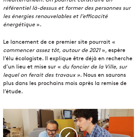
référentiel là-dessus et former des personnes sur
les énergies renouvelables et l’efficacité
énergétique
».
Le lancement de ce premier site pourrait «
commencer assez tôt, autour de 2021
», espère
l’élu écologiste. Il explique être déjà en recherche
d’un lieu et mise sur «
du foncier de la Ville, sur
lequel on ferait des travaux »
. Nous en saurons
plus dans les prochains mois après la remise de
l’étude.
L
'
A
c