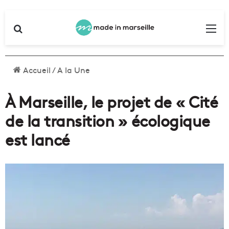
Rechercher
Me
Accueil
/
A la Une
À Marseille, le projet de « Cité
de la transition » écologique
est lancé