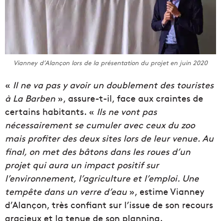
Vianney d’Alançon lors de la présentation du projet en juin 2020
«
Il ne va pas y avoir un doublement des touristes
à La Barben
», assure-t-il, face aux craintes de
certains habitants. «
Ils ne vont pas
nécessairement se cumuler avec ceux du zoo
mais profiter des deux sites lors de leur venue. Au
final, on met des bâtons dans les roues d’un
projet qui aura un impact positif sur
l’environnement, l’agriculture et l’emploi. Une
tempête dans un verre d’eau
», estime
Vianney
d’Alançon, très confiant sur l’issue de son recours
gracieux et la tenue de son planning
.