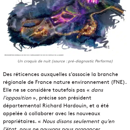
Un croquis de nuit (source : pré-diagnostic Performa)
Des réticences auxquelles s’associe la branche
régionale de France nature environnement (FNE).
Elle ne se considère toutefois pas «
dans
l’opposition
», précise son président
départemental Richard Hardouin, et a été
appelée à collaborer avec les nouveaux
propriétaires. «
Nous disons seulement qu’en
l’état, nous ne pouvons nous prononcer