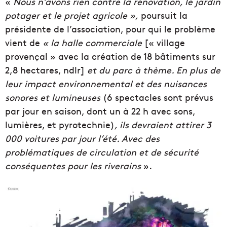
«
Nous n’avons rien contre la rénovation, le jardin
potager et le projet agricole »,
poursuit la
présidente de l’association, pour qui le problème
vient de
« la halle commerciale
[« village
provençal » avec la création de 18 bâtiments sur
2,8 hectares, ndlr]
et du parc à thème. En plus de
leur impact environnemental et des nuisances
sonores et lumineuses
(6 spectacles sont prévus
par jour en saison, dont un à 22 h avec sons,
lumières, et pyrotechnie)
, ils devraient attirer 3
000 voitures par jour l’été. Avec des
problématiques de circulation et de sécurité
conséquentes pour les riverains
».