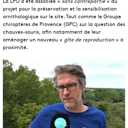
La LPO a été associée «
sans contrepartie
» au
projet pour la préservation et la sensibilisation
ornithologique sur le site. Tout comme le Groupe
chiroptères de Provence (GPC) sur la question des
chauves-souris, afin notamment de leur
aménager un nouveau «
gîte de
reproduction
» à
proximité.