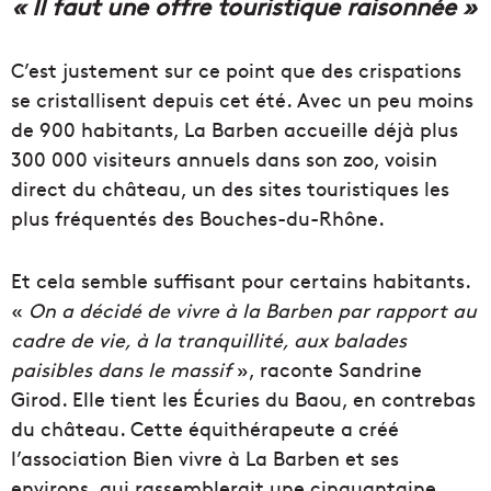
« Il faut une offre touristique raisonnée »
C’est justement sur ce point que des crispations
se cristallisent depuis cet été. Avec un peu moins
de 900 habitants, La Barben accueille déjà plus
300 000 visiteurs annuels dans son zoo, voisin
direct du château, un des sites touristiques les
plus fréquentés des Bouches-du-Rhône.
Et cela semble suffisant pour certains habitants.
«
On a décidé de vivre à la Barben par rapport au
cadre de vie, à la tranquillité, aux balades
paisibles dans le massif
», raconte Sandrine
Girod. Elle tient les Écuries du Baou, en contrebas
du château. Cette équithérapeute a créé
l’association Bien vivre à La Barben et ses
environs, qui rassemblerait une cinquantaine