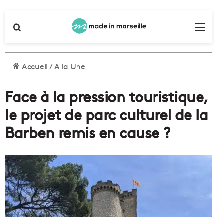
Rechercher
Me
Accueil
/
A la Une
Face à la pression touristique,
le projet de parc culturel de la
Barben remis en cause ?