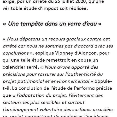
exigé, par un arrêté du 23 juillet 2020, qu’une
véritable étude d’impact soit réalisée.
«
Une tempête dans un verre d’eau
»
«
Nous déposons un recours gracieux contre cet
arrêté car nous ne sommes pas d’accord avec ses
conclusions
», explique
Vianney d’Alançon, pour
qui une telle étude remettrait en cause un
calendrier serré. «
Nous avons apporté des
précisions pour rassurer sur l’authenticité du
projet patrimonial et environnemental
» appuie-
t-il. La
conclusion de l’étude de Performa précise
que «
l’adaptation du projet, l’évitement des
secteurs les plus sensibles et surtout
l’aménagement volontaire des surfaces associées
au projet permettront de minimiser l’incidence