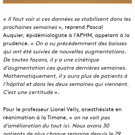
«
Il faut voir si ces données se stabilisent dans les
prochaines semaines
», reprend
Pascal
Auquier,
épidémiologiste à l’APHM, appelant à la
prudence. «
On a vu précédemment des baisses
qui ont été suivies de nouvelles augmentations.
De toutes façons, il y a une cinétique
d’augmentation ces quatre dernières semaines.
Mathématiquement, il y aura plus de patients à
l’hôpital et dans les deux semaines qui viennent.
C’est une certitude
».
Pour le professeur Lionel Velly, anesthésiste en
réanimation à la Timone, «
on ne voit pas
d’amélioration du tout ici. Nous avons 30
patients de plus chaque semaine depuis le 29