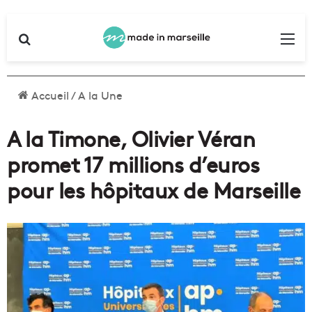
Rechercher
Me
Accueil
/
A la Une
A la Timone, Olivier Véran
promet 17 millions d’euros
pour les hôpitaux de Marseille