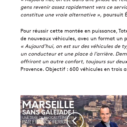
gens revenir assez rapidement vers ce servic
constitue une vraie alternative »,
poursuit É
Pour réussir cette montée en puissance, Tot
de nouveaux véhicules, avec un format un pe
« Aujourd’hui, on est sur des véhicules de t
un conducteur et une place à l’arrière. Dem
offriront un autre confort, toujours sur deux
Provence. Objectif : 600 véhicules en trois 
P
o
d
c
a