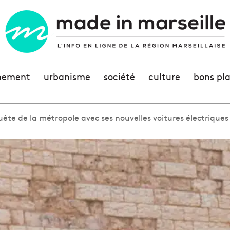
nement
urbanisme
société
culture
bons pl
ête de la métropole avec ses nouvelles voitures électriques