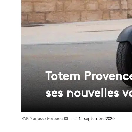
Totem Provence
ses nouvelles v
Narjasse Kerboua
Envoyer
15 septembre 2020
un
courriel