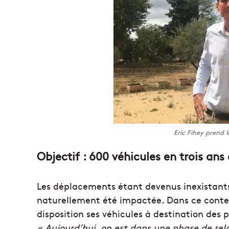
Eric Fihey prend 
Objectif : 600 véhicules en trois an
Les déplacements étant devenus inexistants 
naturellement été impactée. Dans ce conte
disposition ses véhicules à destination des p
« Aujourd’hui, on est dans une phase de rel