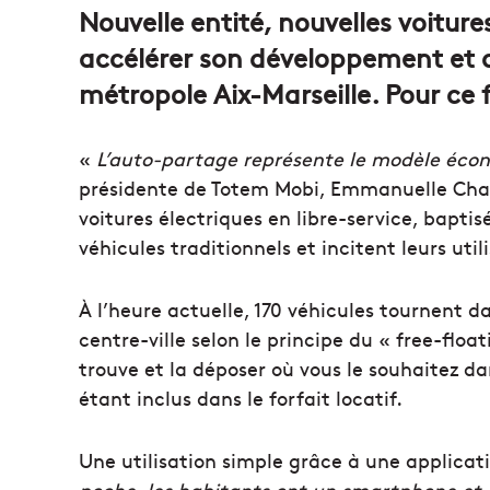
Nouvelle entité, nouvelles voitur
accélérer son développement et a
métropole Aix-Marseille. Pour ce f
«
L’auto-partage représente le modèle écon
présidente de Totem Mobi, Emmanuelle Cham
voitures électriques en libre-service, baptis
véhicules traditionnels et incitent leurs ut
À l’heure actuelle, 170 véhicules tournent 
centre-ville selon le principe du «
free-floa
trouve et la déposer où vous le souhaitez 
étant inclus dans le forfait locatif.
Une utilisation simple grâce à une applicat
poche, les habitants ont un smartphone et d