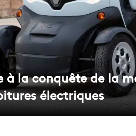
 à la conquête de la m
oitures électriques