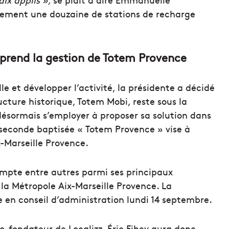
ment une douzaine de stations de recharge
, prend la gestion de Totem Provence
le et développer l’activité, la présidente a décidé
ucture historique, Totem Mobi, reste sous la
sormais s’employer à proposer sa solution dans
 seconde baptisée « Totem Provence » vise à
x-Marseille Provence.
ompte entre autres parmi ses principaux
 la Métropole Aix-Marseille Provence. La
e en conseil d’administration lundi 14 septembre.
co-fondateur de Localizz, Éric Fihey aura donc