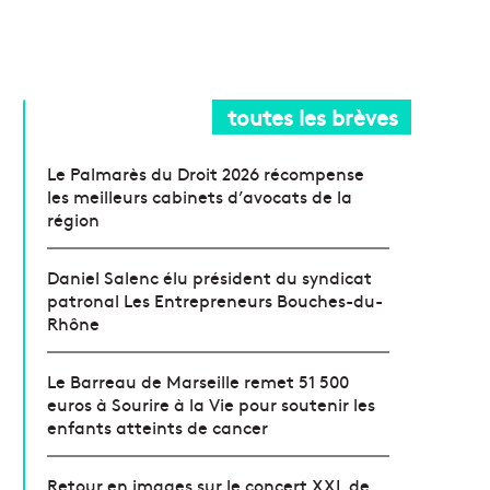
toutes les brèves
Le Palmarès du Droit 2026 récompense
les meilleurs cabinets d’avocats de la
région
Daniel Salenc élu président du syndicat
patronal Les Entrepreneurs Bouches-du-
Rhône
Le Barreau de Marseille remet 51 500
euros à Sourire à la Vie pour soutenir les
enfants atteints de cancer
Retour en images sur le concert XXL de