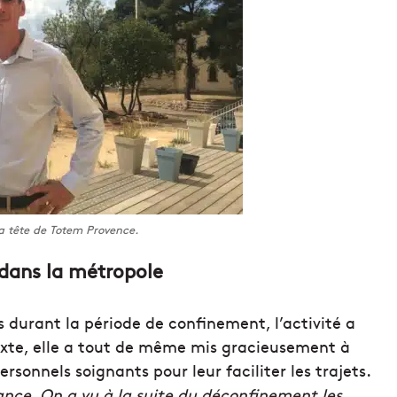
la tête de Totem Provence.
s dans la métropole
durant la période de confinement, l’activité a
xte, elle a tout de même mis gracieusement à
ersonnels soignants pour leur faciliter les trajets.
ance. On a vu à la suite du déconfinement les