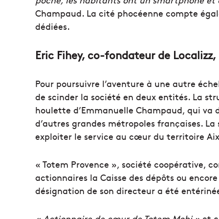
Champaud. La cité phocéenne compte égale
dédiées.
Eric Fihey, co-fondateur de Localizz
Pour poursuivre l’aventure à une autre échel
de scinder la société en deux entités. La str
houlette d’Emmanuelle Champaud, qui va dé
d’autres grandes métropoles françaises. La
exploiter le service au cœur du territoire Ai
« Totem Provence », société coopérative, c
actionnaires la Caisse des dépôts ou encore
désignation de son directeur a été entériné
« Actionnaire de cœur de Totem Mobi »
et 