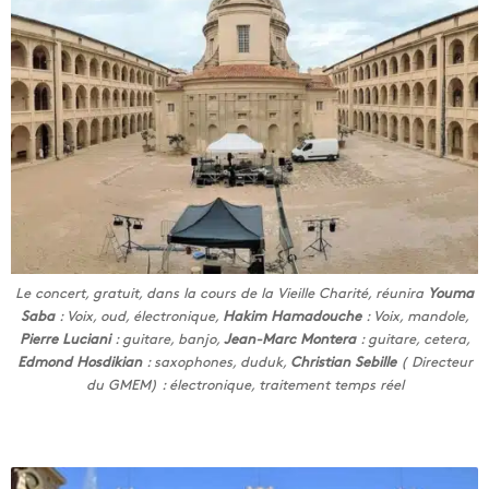
Le concert, gratuit, dans la cours de la Vieille Charité, réunira
Youma
Saba
: Voix, oud, électronique,
Hakim Hamadouche
: Voix, mandole,
Pierre Luciani
: guitare, banjo,
Jean-Marc Montera
: guitare, cetera,
Edmond Hosdikian
: saxophones, duduk,
Christian Sebille
( Directeur
du GMEM) : électronique, traitement temps réel
E