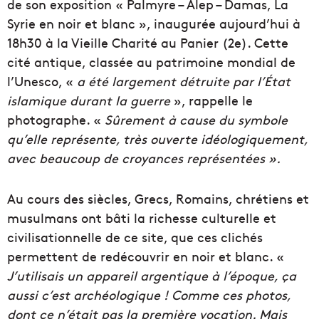
de son exposition « Palmyre – Alep – Damas, La
Syrie en noir et blanc », inaugurée aujourd’hui à
18h30 à la Vieille Charité au Panier (2e). Cette
cité antique, classée au patrimoine mondial de
l’Unesco, «
a été largement détruite par l’État
islamique durant la guerre
», rappelle le
photographe. «
Sûrement à cause du symbole
qu’elle représente, très ouverte idéologiquement,
avec beaucoup de croyances représentées ».
Au cours des siècles, Grecs, Romains, chrétiens et
musulmans ont bâti la richesse culturelle et
civilisationnelle de ce site, que ces clichés
permettent de redécouvrir en noir et blanc. «
J’utilisais un appareil argentique à l’époque, ça
aussi c’est archéologique ! Comme ces photos,
dont ce n’était pas la première vocation. Mais