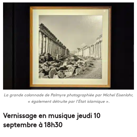
La grande colonnade de Palmyre photographiée par Michel Eisenlohr,
«
également détruite par l’État islamique
».
Vernissage en musique jeudi 10
septembre à 18h30