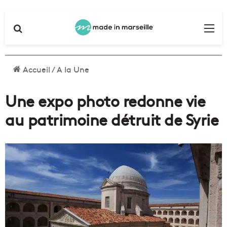
Rechercher
Me
Accueil
/
A la Une
Une expo photo redonne vie
au patrimoine détruit de Syrie