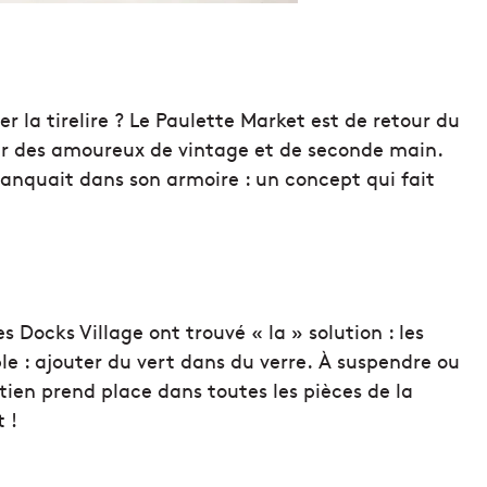
r la tirelire ? Le Paulette Market est de retour du
sir des amoureux de vintage et de seconde main.
anquait dans son armoire : un concept qui fait
s Docks Village ont trouvé « la » solution : les
le : ajouter du vert dans du verre. À suspendre ou
etien prend place dans toutes les pièces de la
 !