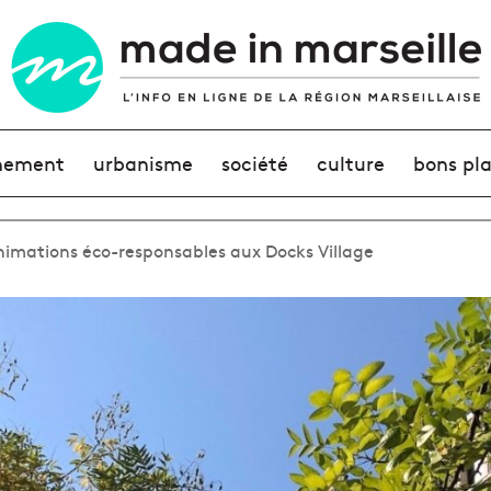
nement
urbanisme
société
culture
bons pl
animations éco-responsables aux Docks Village