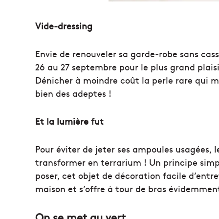
Vide-dressing
Envie de renouveler sa garde-robe sans casse
26 au 27 septembre pour le plus grand plai
Dénicher à moindre coût la perle rare qui m
bien des adeptes !
Et la lumière fut
Pour éviter de jeter ses ampoules usagées, le
transformer en terrarium ! Un principe simp
poser, cet objet de décoration facile d’entr
maison et s’offre à tour de bras évidemment
On se met au vert