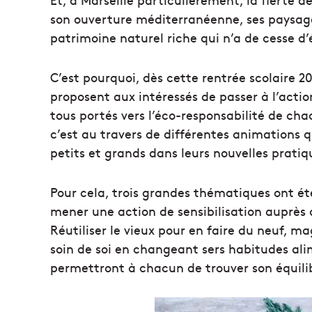
son ouverture méditerranéenne, ses paysa
patrimoine naturel riche qui n’a de cesse d’é
C’est pourquoi, dès cette rentrée scolaire 2
proposent aux intéressés de passer à l’actio
tous portés vers l’éco-responsabilité de cha
c’est au travers de différentes animations
petits et grands dans leurs nouvelles pratiq
Pour cela, trois grandes thématiques ont ét
mener une action de sensibilisation auprès 
Réutiliser le vieux pour en faire du neuf, ma
soin de soi en changeant sers habitudes al
permettront à chacun de trouver son équilib