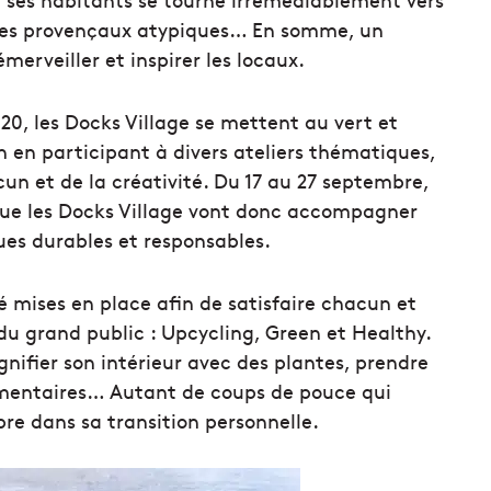
ges provençaux atypiques… En somme, un
merveiller et inspirer les locaux.
020, les Docks Village se mettent au vert et
n en participant à divers ateliers thématiques,
cun et de la créativité. Du 17 au 27 septembre,
 que les Docks Village vont donc accompagner
ues durables et responsables.
é mises en place afin de satisfaire chacun et
du grand public : Upcycling, Green et Healthy.
gnifier son intérieur avec des plantes, prendre
imentaires… Autant de coups de pouce qui
re dans sa transition personnelle.