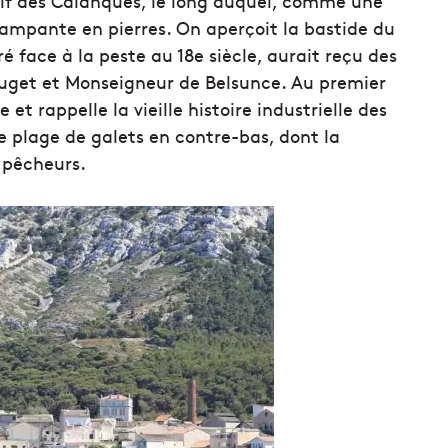
sif des Calanques, le long duquel, comme une
ampante en pierres. On aperçoit la bastide du
tré face à la peste au 18e siècle, aurait reçu des
 Puget et Monseigneur de Belsunce. Au premier
et rappelle la vieille histoire industrielle des
une plage de galets en contre-bas, dont la
 pêcheurs.