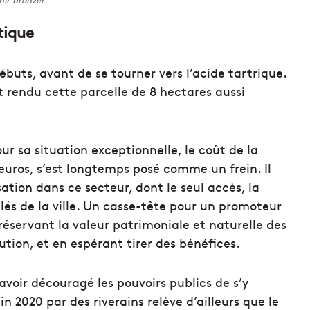
tique
ébuts, avant de se tourner vers l’acide tartrique.
t rendu cette parcelle de 8 hectares aussi
ur sa situation exceptionnelle, le coût de la
’euros, s’est longtemps posé comme un frein. Il
ation dans ce secteur, dont le seul accès, la
lés de la ville. Un casse-tête pour un promoteur
préservant la valeur patrimoniale et naturelle des
ution, et en espérant tirer des bénéfices.
avoir découragé les pouvoirs publics de s’y
n 2020 par des riverains relève d’ailleurs que le