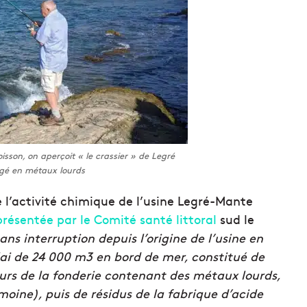
isson, on aperçoit « le crassier » de Legré
gé en métaux lourds
e l’activité chimique de l’usine Legré-Mante
présentée par le Comité santé littoral
sud le
ns interruption depuis l’origine de l’usine en
lai de 24 000 m3 en bord de mer, constitué de
rs de la fonderie contenant des métaux lourds,
ine), puis de résidus de la fabrique d’acide