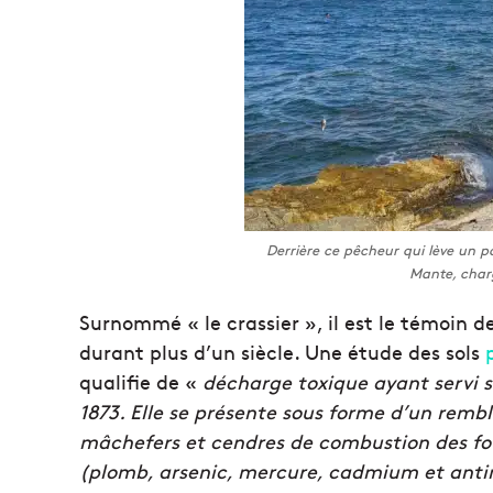
Derrière ce pêcheur qui lève un po
Mante, char
Surnommé « le crassier », il est le témoin d
durant plus d’un siècle. Une étude des sols
qualifie de «
décharge toxique ayant servi sa
1873. Elle se présente sous forme d’un remb
mâchefers et cendres de combustion des fou
(plomb, arsenic, mercure, cadmium et antimo