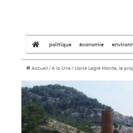
élément de menu
politique
économie
environ
Accueil
/
A la Une
/
Usine Legré Mante, le proj