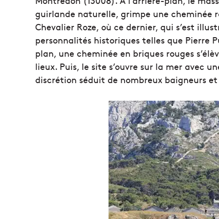
Montredon (13008). À l’arrière-plan, le mas
guirlande naturelle, grimpe une cheminée r
Chevalier Roze, où ce dernier, qui s’est illus
personnalités historiques telles que Pierre
plan, une cheminée en briques rouges s’élève 
lieux. Puis, le site s’ouvre sur la mer avec 
discrétion séduit de nombreux baigneurs et