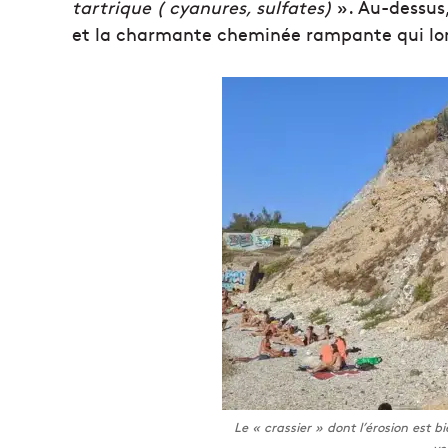
tartrique ( cyanures, sulfates)
». Au-dessus,
et la charmante cheminée rampante qui lon
Le « crassier » dont l’érosion est b
ve