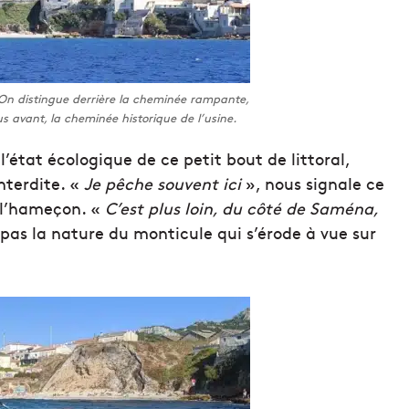
 On distingue derrière la cheminée rampante,
us avant, la cheminée historique de l’usine.
’état écologique de ce petit bout de littoral,
nterdite. «
Je pêche souvent ici
», nous signale ce
e l’hameçon. «
C’est plus loin, du côté de Saména,
 pas la nature du monticule qui s’érode à vue sur