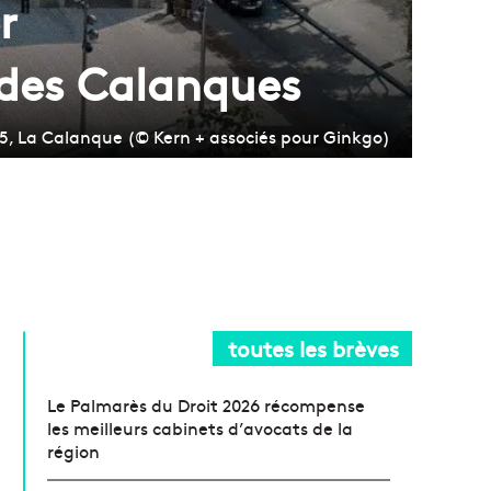
r
s des Calanques
95, La Calanque (© Kern + associés pour Ginkgo)
toutes les brèves
Le Palmarès du Droit 2026 récompense
les meilleurs cabinets d’avocats de la
région