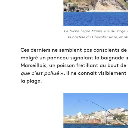
La friche Legré Mante vue du large.
la bastide du Chevalier Roze, et pl
Ces derniers ne semblent pas conscients de l
malgré un panneau signalant la baignade i
Marseillais, un poisson frétillant au bout d
que c’est pollué
». Il ne connait visiblement
la plage.