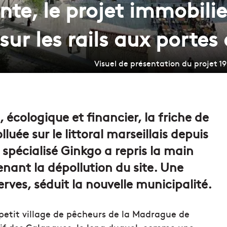
te, le projet immobilie
sur les rails aux porte
Visuel de présentation du projet 1
 écologique et financier, la friche de
lluée sur le littoral marseillais depuis
spécialisé Ginkgo a repris la main
nant la dépollution du site. Une
rves, séduit la nouvelle municipalité.
petit village de pêcheurs de la Madrague de