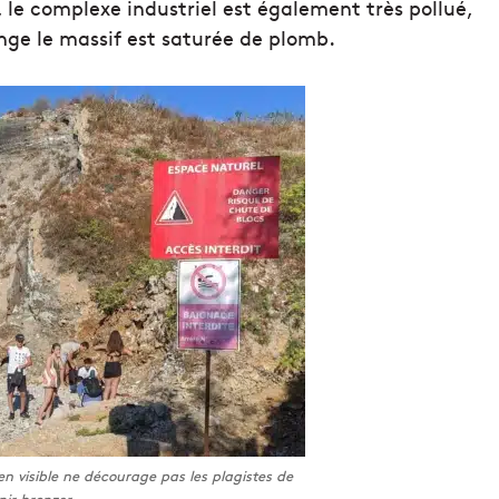
 le complexe industriel est également très pollué,
ge le massif est saturée de plomb.
ien visible ne décourage pas les plagistes de
nir bronzer