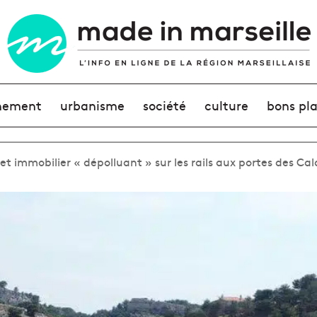
nement
urbanisme
société
culture
bons pl
et immobilier « dépolluant » sur les rails aux portes des Ca