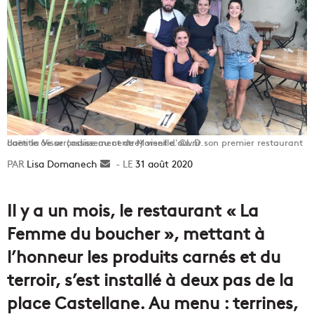
Laëtitia Visse (assise au centre) vient d'ouvrir son premier restaurant dans le 6e arrondissement de Marseille. ©L.D.
Lisa Domanech
Envoyer
31 août 2020
un
courriel
Il y a un mois, le restaurant « La
Femme du boucher », mettant à
l’honneur les produits carnés et du
terroir, s’est installé à deux pas de la
place Castellane. Au menu : terrines,