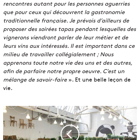
rencontres autant pour les personnes aguerries
que pour ceux qui découvrent la gastronomie
traditionnelle française. Je prévois d’ailleurs de
proposer des soirées tapas pendant lesquelles des
vignerons viendront parler de leur métier et de
leurs vins aux intéressés. Il est important dans ce
milieu de travailler collégialement ; Nous
apprenons toute notre vie des uns et des autres,
afin de parfaire notre propre oeuvre. C’est un
mélange de savoir-faire
». Et une belle leçon de
vie.
P
l
a
n
t