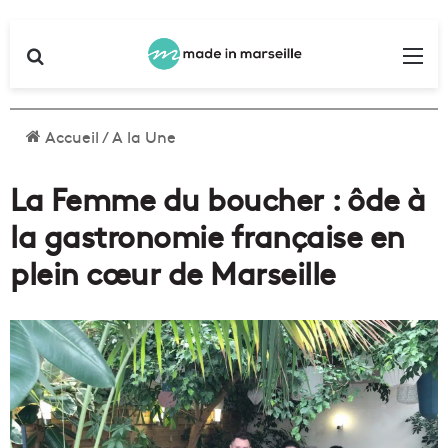
Rechercher
Me
Accueil
/
A la Une
La Femme du boucher : ôde à
la gastronomie française en
plein cœur de Marseille