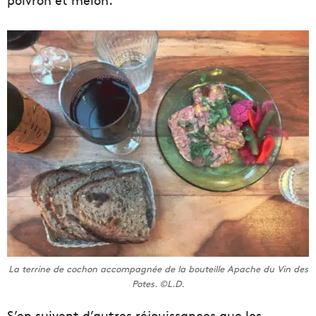
La terrine de cochon accompagnée de la bouteille Apache du Vin des
Potes. ©L.D.
S’en suivent d’autres réjouissances que les