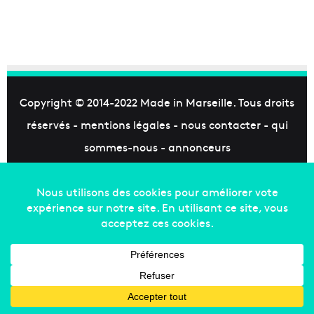
Copyright © 2014-2022
Made in Marseille
. Tous droits
réservés -
mentions légales
-
nous contacter
-
qui
sommes-nous
-
annonceurs
Facebook
X
Linkedin
YouTube
Instagram
RSS