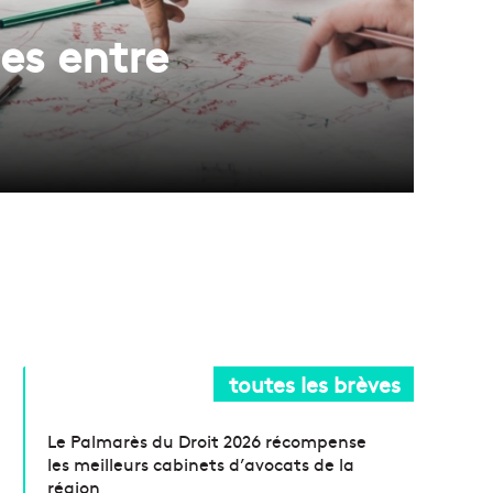
es entre
toutes les brèves
Le Palmarès du Droit 2026 récompense
les meilleurs cabinets d’avocats de la
région