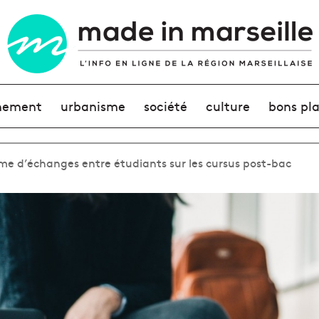
nement
urbanisme
société
culture
bons pl
rme d’échanges entre étudiants sur les cursus post-bac