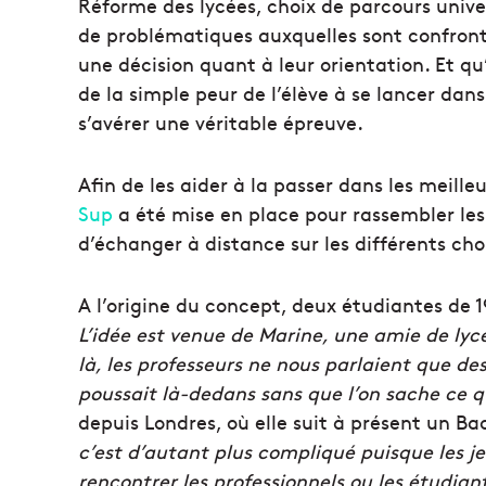
Réforme des lycées, choix de parcours unive
de problématiques auxquelles sont confron
une décision quant à leur orientation. Et qu
de la simple peur de l’élève à se lancer dans
s’avérer une véritable épreuve.
Afin de les aider à la passer dans les meille
Sup
a été mise en place pour rassembler les
d’échanger à distance sur les différents choi
A l’origine du concept, deux étudiantes de 1
L’idée est venue de Marine, une amie de lyc
là, les professeurs ne nous parlaient que de
poussait là-dedans sans que l’on sache ce qu
depuis Londres, où elle suit à présent un B
c’est d’autant plus compliqué puisque les j
rencontrer les professionnels ou les étudia