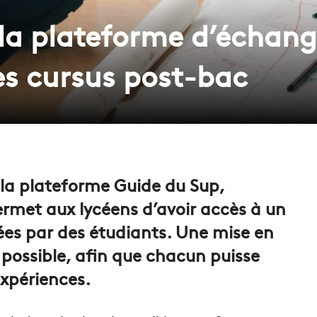
 la plateforme d’échang
es cursus post-bac
la plateforme Guide du Sup,
rmet aux lycéens d’avoir accès à un
es par des étudiants. Une mise en
i possible, afin que chacun puisse
expériences.