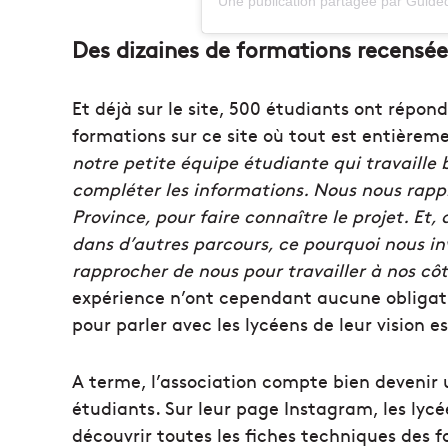
Une publication partagée par
Guide
Des dizaines de formations recensée
Et déjà sur le site, 500 étudiants ont répon
formations sur ce site où tout est entièrem
notre petite équipe étudiante qui travaill
compléter les informations. Nous nous rapp
Province, pour faire connaître le projet. Et,
dans d’autres parcours, ce pourquoi nous inv
rapprocher de nous pour travailler à nos cô
expérience n’ont cependant aucune obligatio
pour parler avec les lycéens de leur vision e
A terme, l’association compte bien devenir 
étudiants. Sur leur page Instagram, les lycé
découvrir toutes les fiches techniques des fo