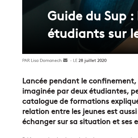
Guide du Sup :
étudiants sur l
Lisa Domanech
Envoyer
28 juillet 2020
un
courriel
Lancée pendant le confinement, 
imaginée par deux étudiantes, pe
catalogue de formations expliqué
relation entre les jeunes est auss
échanger sur sa situation et ses 