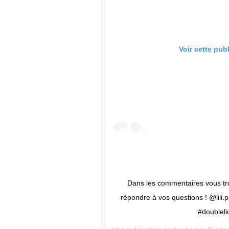
Voir cette pub
Dans les commentaires vous tro
répondre à vos questions ! @lili
#doubleli