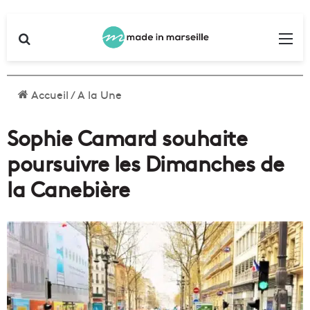
Rechercher
Me
Accueil
/
A la Une
Sophie Camard souhaite
poursuivre les Dimanches de
la Canebière