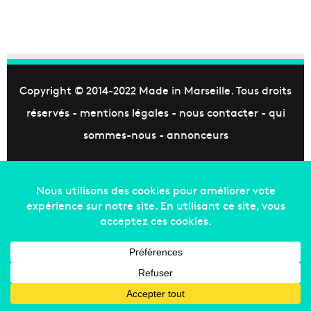
Copyright © 2014-2022
Made in Marseille
. Tous droits
réservés -
mentions légales
-
nous contacter
-
qui
sommes-nous
-
annonceurs
Facebook
X
Linkedin
YouTube
Instagram
RSS