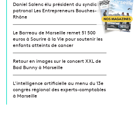
Daniel Salenc élu président du syndicat
patronal Les Entrepreneurs Bouches-du-
Rhône
Le Barreau de Marseille remet 51 500
euros à Sourire à la Vie pour soutenir les
enfants atteints de cancer
Retour en images sur le concert XXL de
Bad Bunny à Marseille
L’intelligence artificielle au menu du 13e
congrès régional des experts-comptables
à Marseille