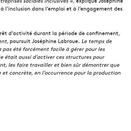
treprises sociales inclusives »,
explique Joséphine
 l’inclusion dans l’emploi et à l’engagement des
êt d’activité durant la période de confinement,
ent,
poursuit Joséphine Labroue.
Le temps de
 pas été forcément facile à gérer pour les
e était aussi d’activer ces structures pour
t, les faire travailler et bien sûr démontrer que
 et concrète, en l’occurrence pour la production