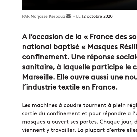
Narjasse Kerboua
Envoyer
12 octobre 2020
un
courriel
A l’occasion de la « France des sol
national baptisé « Masques Résili
confinement. Une réponse sociale,
sanitaire, à laquelle participe l
Marseille. Elle ouvre aussi une nou
l’industrie textile en France.
Les machines à coudre tournent à plein régi
sortie du confinement et pour répondre à l’
masques a ouvert ses portes. Chaque jour, 
viennent y travailler. La plupart d’entre elle