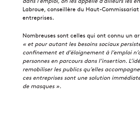
dans l’emploi, on les appelle d’ailleurs les en
Labroue, conseillère du Haut-Commissariat à
entreprises.
Nombreuses sont celles qui ont connu un arr
« et pour autant les besoins sociaux persist
confinement et d’éloignement à l’emploi n’a
personnes en parcours dans l’insertion. L’idé
remobiliser les publics qu’elles accompagnen
ces entreprises sont une solution immédiate
de masques ».