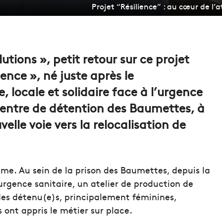
Projet “Résilience” : au cœur de l
utions », petit retour sur ce projet
ence », né juste après le
 locale et solidaire face à l’urgence
e centre de détention des Baumettes, à
velle voie vers la relocalisation de
me. Au sein de la prison des Baumettes, depuis la
urgence sanitaire, un atelier de production de
des détenu(e)s, principalement féminines,
s ont appris le métier sur place.