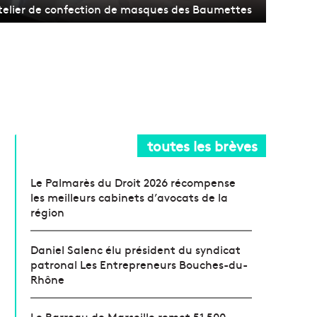
’atelier de confection de masques des Baumettes
toutes les brèves
Le Palmarès du Droit 2026 récompense
les meilleurs cabinets d’avocats de la
région
Daniel Salenc élu président du syndicat
patronal Les Entrepreneurs Bouches-du-
Rhône
Le Barreau de Marseille remet 51 500