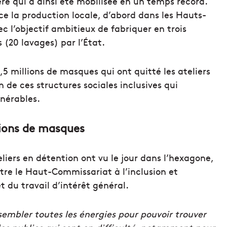
ère qui a ainsi été mobilisée en un temps record.
 la production locale, d’abord dans les Hauts-
c l’objectif ambitieux de fabriquer en trois
(20 lavages) par l’État.
,5 millions de masques qui ont quitté les ateliers
n de ces structures sociales inclusives qui
nérables.
lions de masques
iers en détention ont vu le jour dans l’hexagone,
ntre le Haut-Commissariat à l’inclusion et
t du travail d’intérêt général.
ssembler toutes les énergies pour pouvoir trouver