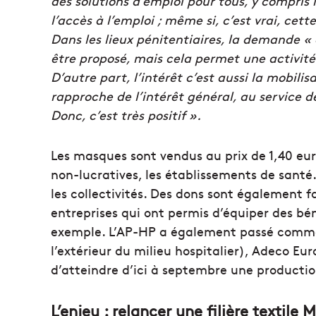
des solutions d’emploi pour tous, y compris 
l’accès à l’emploi ; même si, c’est vrai, cet
Dans les lieux pénitentiaires, la demande «
être proposé, mais cela permet une activit
D’autre part, l’intérêt c’est aussi la mobili
rapproche de l’intérêt général, au service de
Donc, c’est très positif ».
Les masques sont vendus au prix de 1,40 eur
non-lucratives, les établissements de santé…
les collectivités. Des dons sont également f
entreprises qui ont permis d’équiper des bé
exemple. L’AP-HP a également passé command
l’extérieur du milieu hospitalier), Adeco Eur
d’atteindre d’ici à septembre une productio
L’enjeu : relancer une filière textile