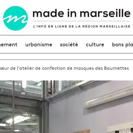
nement
urbanisme
société
culture
bons pl
u cœur de l’atelier de confection de masques des Baumettes