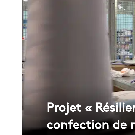
Projet « Résilie
confection de