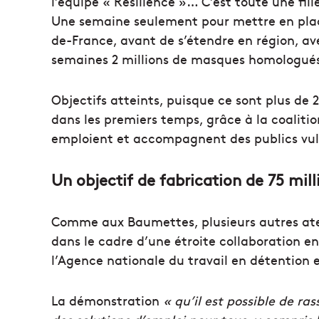
l’équipe « Résilience »… C’est toute une fili
Une semaine seulement pour mettre en place
de-France, avant de s’étendre en région, ave
semaines 2 millions de masques homologués 
Objectifs atteints, puisque ce sont plus de 2
dans les premiers temps, grâce à la coalitio
emploient et accompagnent des publics vul
Un objectif de fabrication de 75 mil
Comme aux Baumettes, plusieurs autres atel
dans le cadre d’une étroite collaboration e
l’Agence nationale du travail en détention e
La démonstration
« qu’il est possible de ra