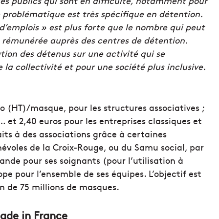
les publics qui sont en difficulté, notamment pour
te problématique est très spécifique en détention.
 d’emplois » est plus forte que le nombre qui peut
é rémunérée auprès des centres de détention.
sation des détenus sur une activité qui se
 la collectivité et pour une société plus inclusive.
o (HT)/masque, pour les structures associatives ;
 et 2,40 euros pour les entreprises classiques et
aits à des associations grâce à certaines
névoles de la Croix-Rouge, ou du Samu social, par
e pour ses soignants (pour l’utilisation à
ope pour l’ensemble de ses équipes. L’objectif est
n de 75 millions de masques.
 Made in France