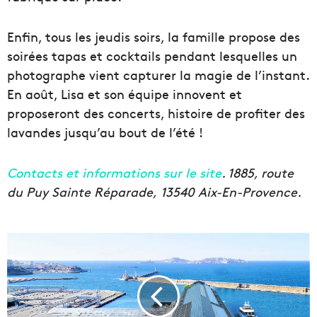
Enfin, tous les jeudis soirs, la famille propose des
soirées tapas et cocktails pendant lesquelles un
photographe vient capturer la magie de l’instant.
En août, Lisa et son équipe innovent et
proposeront des concerts, histoire de profiter des
lavandes jusqu’au bout de l’été !
Contacts et informations sur le site
. 1885, route
du Puy Sainte Réparade, 13540 Aix-En-Provence.
S
i
g
n
a
t