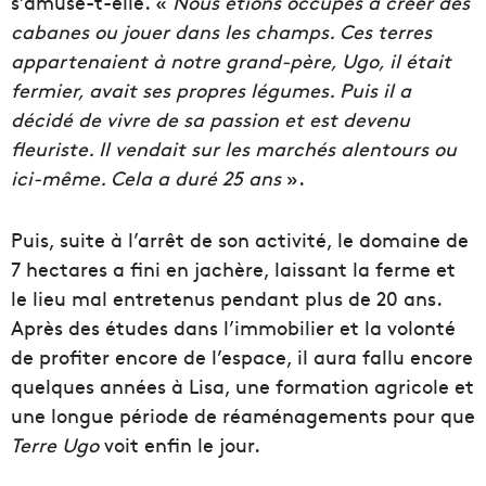
s’amuse-t-elle. «
Nous étions occupés à créer des
cabanes ou jouer dans les champs. Ces terres
appartenaient à notre grand-père, Ugo, il était
fermier, avait ses propres légumes. Puis il a
décidé de vivre de sa passion et est devenu
fleuriste. Il vendait sur les marchés alentours ou
ici-même. Cela a duré 25 ans
».
Puis, suite à l’arrêt de son activité, le domaine de
7 hectares a fini en jachère, laissant la ferme et
le lieu mal entretenus pendant plus de 20 ans.
Après des études dans l’immobilier et la volonté
de profiter encore de l’espace, il aura fallu encore
quelques années à Lisa, une formation agricole et
une longue période de réaménagements pour que
Terre Ugo
voit enfin le jour.