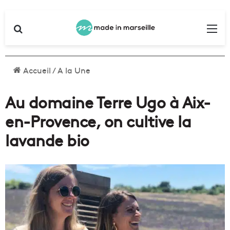
Rechercher
Me
Accueil
/
A la Une
Au domaine Terre Ugo à Aix-
en-Provence, on cultive la
lavande bio