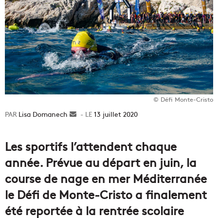
© Défi Monte-Cristo
Lisa Domanech
Envoyer
13 juillet 2020
un
courriel
Les sportifs l’attendent chaque
année. Prévue au départ en juin, la
course de nage en mer Méditerranée
le Défi de Monte-Cristo a finalement
été reportée à la rentrée scolaire