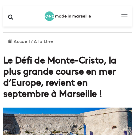
Rechercher
Me
Accueil
/
A la Une
Le Défi de Monte-Cristo, la
plus grande course en mer
d’Europe, revient en
septembre à Marseille !