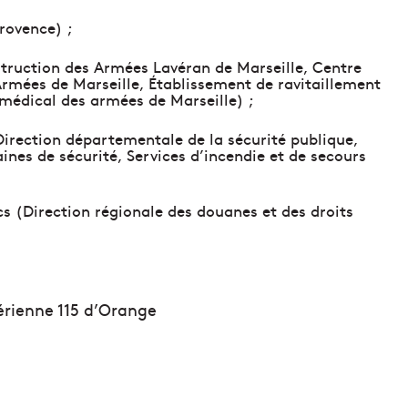
Provence) ;
struction des Armées Lavéran de Marseille, Centre
Armées de Marseille, Établissement de ravitaillement
 médical des armées de Marseille) ;
 Direction départementale de la sécurité publique,
nes de sécurité, Services d’incendie et de secours
cs (Direction régionale des douanes et des droits
érienne 115 d’Orange