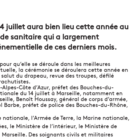
4 juillet aura bien lieu cette année au
ode sanitaire qui a largement
nementielle de ces derniers mois.
t pour qu’elle se déroule dans les meilleures
ctuelle, la cérémonie se déroulera cette année en
 salut du drapeau, revue des troupes, défilé
rachutistes.
e-Alpes-Côte d’Azur, préfet des Bouches-du-
tionale du 14 juillet à Marseille, notamment en
eille, Benoît Houssay, général de corps d’armée,
l Barbe, préfet de police des Bouches-du-Rhône,
 nationale, l’Armée de Terre, la Marine nationale,
es, le Ministère de l’intérieur, le Ministère de
 Marseille. Des soignants civils et militaires