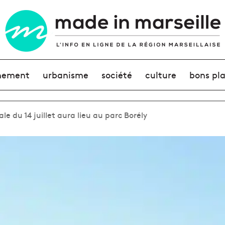
nement
urbanisme
société
culture
bons pl
ale du 14 juillet aura lieu au parc Borély