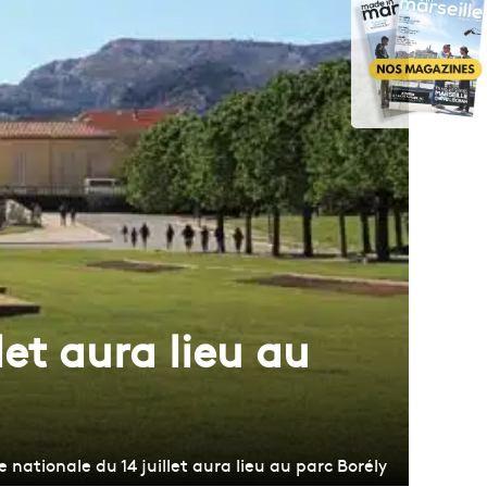
let aura lieu au
te nationale du 14 juillet aura lieu au parc Borély