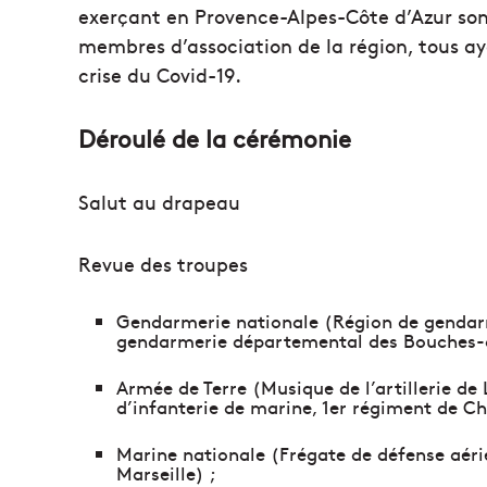
exerçant en Provence-Alpes-Côte d’Azur sont
membres d’association de la région, tous ay
crise du Covid-19.
Déroulé de la cérémonie
Salut au drapeau
Revue des troupes
Gendarmerie nationale (Région de gendar
gendarmerie départemental des Bouches-du
Armée de Terre (Musique de l’artillerie d
d’infanterie de marine, 1er régiment de Ch
Marine nationale (Frégate de défense aéri
Marseille) ;