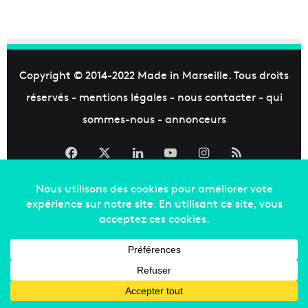
Copyright © 2014-2022
Made in Marseille
. Tous droits
réservés -
mentions légales
-
nous contacter
-
qui
sommes-nous
-
annonceurs
Facebook
X
Linkedin
YouTube
Instagram
RSS