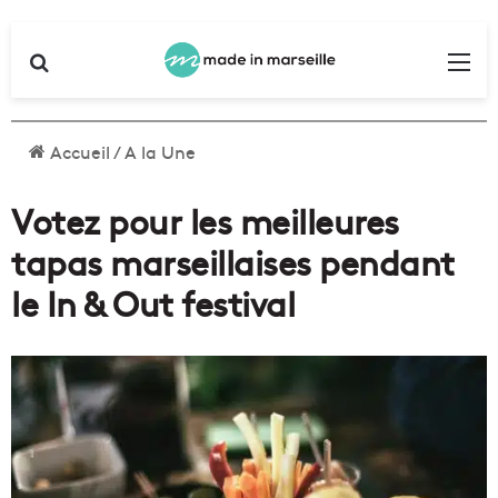
Rechercher
Me
Accueil
/
A la Une
Votez pour les meilleures
tapas marseillaises pendant
le In & Out festival