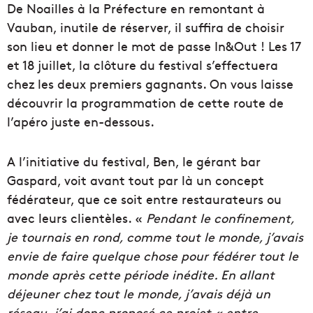
De Noailles à la Préfecture en remontant à
Vauban, inutile de réserver, il suffira de choisir
son lieu et donner le mot de passe In&Out ! Les 17
et 18 juillet, la clôture du festival s’effectuera
chez les deux premiers gagnants. On vous laisse
découvrir la programmation de cette route de
l’apéro juste en-dessous.
A l’initiative du festival, Ben, le gérant bar
Gaspard, voit avant tout par là un concept
fédérateur, que ce soit entre restaurateurs ou
avec leurs clientèles. «
Pendant le confinement,
je tournais en rond, comme tout le monde, j’avais
envie de faire quelque chose pour fédérer tout le
monde après cette période inédite. En allant
déjeuner chez tout le monde, j’avais déjà un
réseau, j’ai donc proposé ce projet « entre