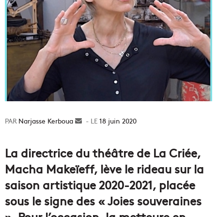
Narjasse Kerboua
Envoyer
18 juin 2020
un
courriel
La directrice du théâtre de La Criée,
Macha Makeïeff, lève le rideau sur la
saison artistique 2020-2021, placée
sous le signe des « Joies souveraines
». Pour l’occasion, la metteure en