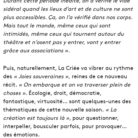
Durant cette période inédite, on a vérifié le vide
sidéral quand les lieux d’art et de culture ne sont
plus accessibles. Ça, on l’a vérifié dans nos corps.
Mais tout le monde, même ceux qui sont
intimidés, même ceux qui tournent autour du
théâtre et n’osent pas y entrer, vont y entrer
grâce aux associations ».
Puis, naturellement, La Criée va vibrer au rythme
des
« Joies souveraines »,
reines de ce nouveau
récit.
« On embarque et on va traverser plein de
choses ».
Écologie, droit, démocratie,
fantastique, virtuosité… sont quelques-unes des
thématiques de cette nouvelle saison.
« La
création est toujours là »,
pour questionner,
interpeller, bousculer parfois, pour provoquer…
des émotions.