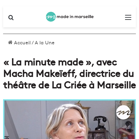
Rechercher
Me
Accueil
/
A la Une
« La minute made », avec
Macha Makeïeff, directrice du
théâtre de La Criée à Marseille