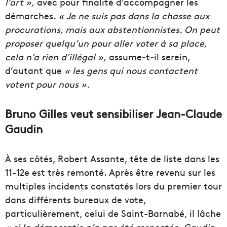
l’art »,
avec pour finalité d’accompagner les
démarches.
« Je ne suis pas dans la chasse aux
procurations, mais aux abstentionnistes. On peut
proposer quelqu’un pour aller voter à sa place,
cela n’a rien d’illégal »,
assume-t-il serein,
d’autant que
« les gens qui nous contactent
votent pour nous ».
Bruno Gilles veut sensibiliser Jean-Claude
Gaudin
À ses côtés, Robert Assante, tête de liste dans les
11-12e est très remonté. Après être revenu sur les
multiples incidents constatés lors du premier tour
dans différents bureaux de vote,
particulièrement, celui de Saint-Barnabé, il lâche
« si la démocratie n’a pas été respectée, Gaudin