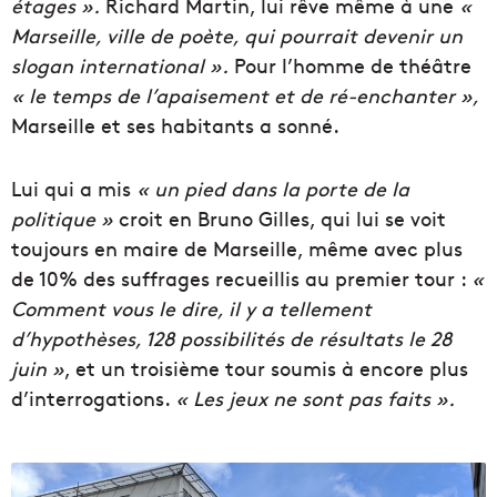
étages ».
Richard Martin, lui rêve même à une
«
Marseille, ville de poète, qui pourrait devenir un
slogan international ».
Pour l’homme de théâtre
« le temps de l’apaisement et de ré-enchanter »,
Marseille et ses habitants a sonné.
Lui qui a mis
« un pied dans la porte de la
politique »
croit en Bruno Gilles, qui lui se voit
toujours en maire de Marseille, même avec plus
de 10% des suffrages recueillis au premier tour :
«
Comment vous le dire, il y a tellement
d’hypothèses, 128 possibilités de résultats le 28
juin »
, et un troisième tour soumis à encore plus
d’interrogations.
« Les jeux ne sont pas faits ».
L