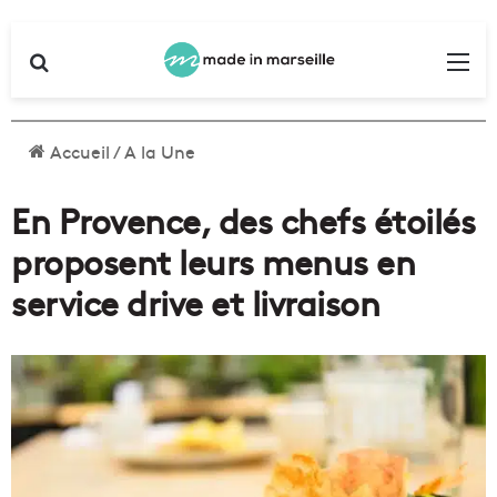
Rechercher
Me
Accueil
/
A la Une
En Provence, des chefs étoilés
proposent leurs menus en
service drive et livraison