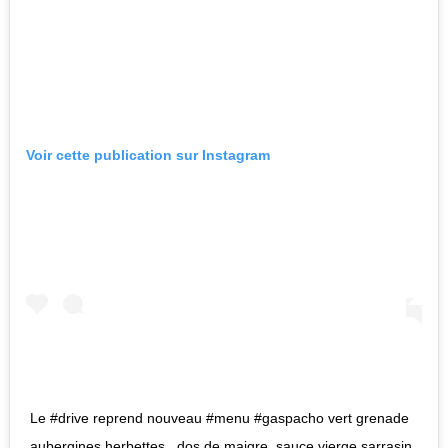
Voir cette publication sur Instagram
Le #drive reprend nouveau #menu #gaspacho vert grenade
aubergines herbettes , dos de maigre ,sauce vierge sarrasin