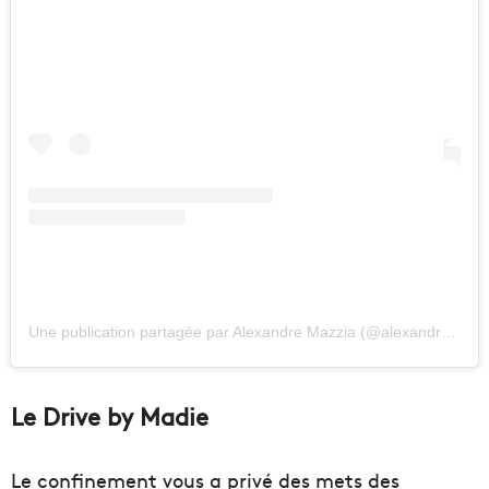
Une publication partagée par Alexandre Mazzia (@alexandremazzia)
Le Drive by Madie
Le confinement vous a privé des mets des