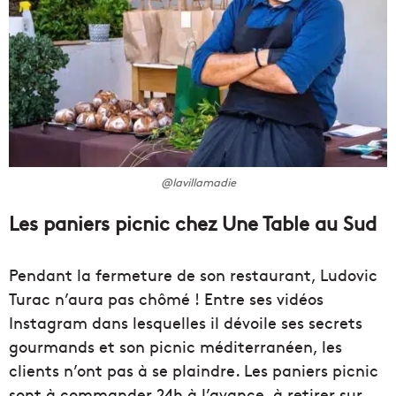
@lavillamadie
Les paniers picnic chez Une Table au Sud
Pendant la fermeture de son restaurant, Ludovic
Turac n’aura pas chômé ! Entre ses vidéos
Instagram dans lesquelles il dévoile ses secrets
gourmands et son picnic méditerranéen, les
clients n’ont pas à se plaindre. Les paniers picnic
sont à commander 24h à l’avance, à retirer sur