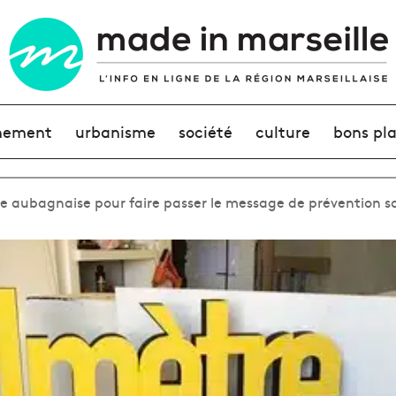
nement
urbanisme
société
culture
bons pl
ive aubagnaise pour faire passer le message de prévention s