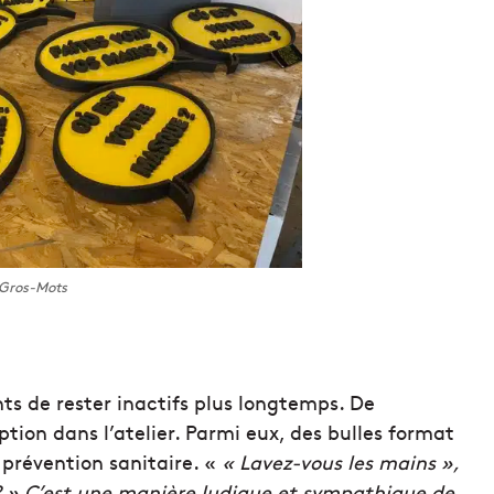
Gros-Mots
nts de rester inactifs plus longtemps. De
tion dans l’atelier. Parmi eux, des bulles format
prévention sanitaire. «
« Lavez-vous les mains »,
? » C’est une manière ludique et sympathique de