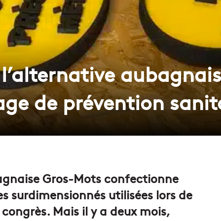
l’alternative aubagnais
age de prévention sanit
bagnaise Gros-Mots confectionne
es surdimensionnés utilisées lors de
 congrès. Mais il y a deux mois,