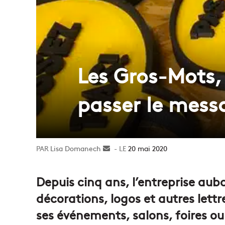
Les Gros-Mots, 
passer le mess
Lisa Domanech
Envoyer
20 mai 2020
un
courriel
Depuis cinq ans, l’entreprise au
décorations, logos et autres lettr
ses événements, salons, foires ou