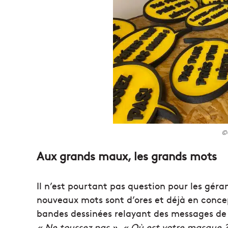
©
Aux grands maux, les grands mots
Il n’est pourtant pas question pour les géra
nouveaux mots sont d’ores et déjà en concep
bandes dessinées relayant des messages de 
« Ne toussez pas », « Où est votre masque 