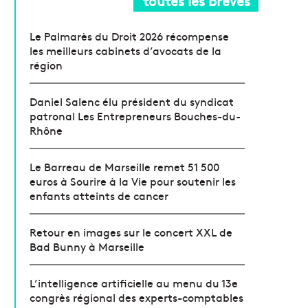
toutes les brèves
Le Palmarès du Droit 2026 récompense
les meilleurs cabinets d’avocats de la
région
Daniel Salenc élu président du syndicat
patronal Les Entrepreneurs Bouches-du-
Rhône
Le Barreau de Marseille remet 51 500
euros à Sourire à la Vie pour soutenir les
enfants atteints de cancer
Retour en images sur le concert XXL de
Bad Bunny à Marseille
L’intelligence artificielle au menu du 13e
congrès régional des experts-comptables