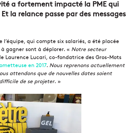
ivité a fortement impacté la PME qui
 Et la relance passe par des messages
’équipe, qui compte six salariés, a été placée
à gagner sont à déplorer. «
Notre secteur
lle Laurence Lucari, co-fondatrice des Gros-Mots
ometteuse en 2017
.
Nous reprenons actuellement
Nous attendons que de nouvelles dates soient
fficile de se projeter
. »