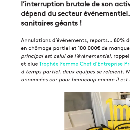
l’interruption brutale de son act
dépend du secteur événementiel.
sanitaires géants !
Annulations d’événements, reports… 80% de l
en chômage partiel et 100 000€ de manque 
principal est celui de l’événementiel
, rappe
et élue
Trophée Femme Chef d’Entreprise Pr
à temps partiel, deux équipes se relaient. 
annoncées car pour beaucoup encore il est di