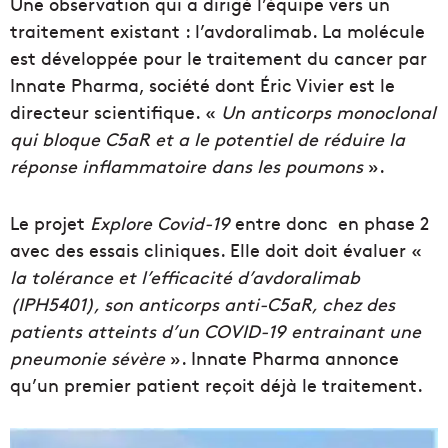
Une observation qui a dirigé l’équipe vers un
traitement existant : l’avdoralimab. La molécule
est développée pour le traitement du cancer par
Innate Pharma, société dont Éric Vivier est le
directeur scientifique. «
Un anticorps monoclonal
qui bloque C5aR et a le potentiel de réduire la
réponse inflammatoire dans les poumons
».
Le projet
Explore Covid-19
entre donc en phase 2
avec des essais cliniques. Elle doit doit évaluer «
la tolérance et l’efficacité d’avdoralimab
(IPH5401), son anticorps anti-C5aR, chez des
patients atteints d’un COVID-19 entrainant une
pneumonie sévère
». Innate Pharma annonce
qu’un premier patient reçoit déjà le traitement.