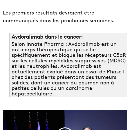
Les premiers résultats devraient être
communiqués dans les prochaines semaines.
Avdoralimab dans le cancer:
Selon Innate Pharma : Avdoralimab est un
anticorps thérapeutique qui se lie
spécifiquement et bloque les récepteurs C5aR
sur les cellules myéloïdes suppressives (MDSC)
et les neutrophiles. Avdoralimab est
actuellement évalué dans un essai de Phase I
chez des patients présentant des tumeurs
solides, dont un cancer du poumon non à
petites cellules ou un carcinome
hépatocellulaire.
L
a
r