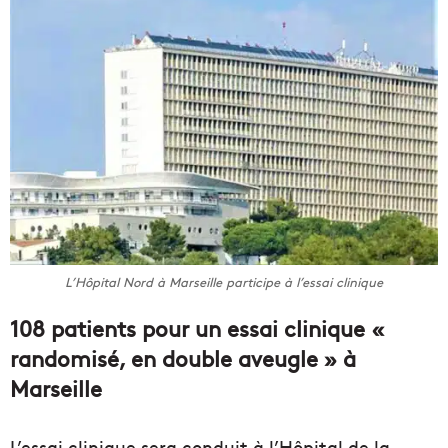
L’Hôpital Nord à Marseille participe à l’essai clinique
108 patients pour un essai clinique «
randomisé, en double aveugle » à
Marseille
L’essai clinique sera conduit à l’Hôpital de la