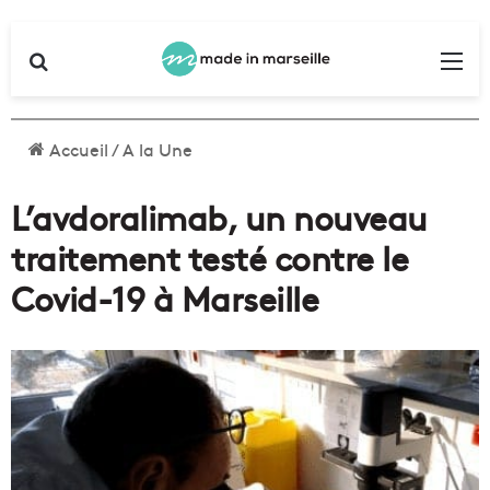
Rechercher
Me
Accueil
/
A la Une
L’avdoralimab, un nouveau
traitement testé contre le
Covid-19 à Marseille