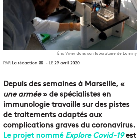
Éric Vivier dans son laboratoire de Luminy
La rédaction
Envoyer
29 avril 2020
un
courriel
Depuis des semaines à Marseille, «
une armée
» de spécialistes en
immunologie travaille sur des pistes
de traitements adaptés aux
complications graves du coronavirus.
Le projet nommé
Explore Covid-19
est