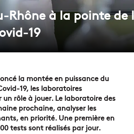
-Rhône à la pointe de l
ovid-19
noncé la montée en puissance du
ovid-19, les laboratoires
n rôle à jouer. Le laboratoire des
aine prochaine, analyser les
ants, en priorité. Une première en
00 tests sont réalisés par jour.