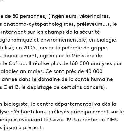
e de 80 personnes, (ingénieurs, vétérinaires,
s anatomo-cytopathologistes, préleveurs…), le
intervient sur les champs de la sécurité
, agronomique et environnementale, en biologie
bilisé, en 2005, lors de l’épidémie de grippe
e du département, agréé par le Ministère de
r le Cofrac. Il réalise plus de 160 000 analyses par
maladies animales. Ce sont près de 40 000
ue année dans le domaine de la santé humaine
 C et B, le dépistage de certains cancers).
 biologiste, le centre départemental va dès la
yse d’échantillons, prélevés principalement sur le
iniques évoquant le Covid-19. Un renfort à l’IHU
s jusqu’à présent.