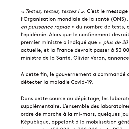
« Testez, testez, testez ! ».
C’est le message
l’Organisation mondiale de la santé (OMS).
en puissance rapide »
du nombre de tests, 
l’épidémie. Alors que le confinement devrait
premier ministre a indiqué que
« plus de 20
actuelle, et la France devrait passer à 30 00
ministre de la Santé, Olivier Véran, annonce 
A cette fin, le gouvernement a commandé ci
détecter la maladie Covid-19.
Dans cette course au dépistage, les labora
supplémentaire. L’ensemble des laboratoir
ordre de marche à la mi-mars, quelques jour
République, appelant à la mobilisation gén