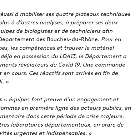
réussi à mobiliser ses quatre plateaux techniques
lus à d’autres analyses, à préparer ses deux
uipes de biologistes et de techniciens afin
 Département des Bouches-du-Rhône.
Pour en
uipes, les compétences et trouver le matériel
t déjà en possession du LDA13, le Département a
léments révélateurs du Covid 19. Une commande
 en cours. Ces réactifs sont arrivés en fin de
i. »
es «
équipes font preuve d’un engagement et
sommes en première ligne des acteurs publics, en
limentaire dans cette période de crise majeure.
res laboratoires départementaux, en ordre de
vités urgentes et indispensables.
»