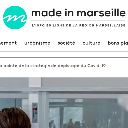
nement
urbanisme
société
culture
bons pl
 pointe de la stratégie de dépistage du Covid-19