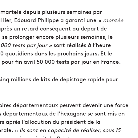
 martelé depuis plusieurs semaines par
 Hier, Edouard Philippe a garanti une
« montée
après un retard conséquent au départ de
 se prolonger encore plusieurs semaines, le
 000 tests par jour »
sont réalisés à l’heure
0 quotidiens dans les prochains jours. Et le
pour fin avril 50 000 tests par jour en France.
nq millions de kits de dépistage rapide pour
toires départementaux peuvent devenir une force
es départementaux de l’hexagone se sont mis en
s après l’allocution du président de la
érale.
« Ils sont en capacité de réaliser, sous 15