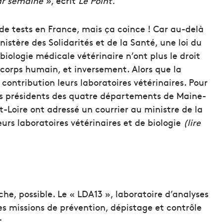
ar semaine »
, écrit
Le Point.
de tests en France, mais ça coince ! Car au-delà
istère des Solidarités et de la Santé, une loi du
biologie médicale vétérinaire n’ont plus le droit
 corps humain, et inversement. Alors que la
 contribution leurs laboratoires vétérinaires. Pour
les présidents des quatre départements de Maine-
t-Loire ont adressé un courrier au ministre de la
urs laboratoires vétérinaires et de biologie
(lire
he, possible. Le « LDA13 », laboratoire d’analyses
s missions de prévention, dépistage et contrôle
t.