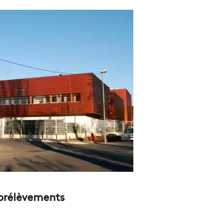
 prélèvements