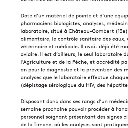
Doté d’un matériel de pointe et d’une équip
pharmaciens biologistes, analyses, médecin
laboratoire, situé à Château-Gombert (13e) 
alimentaire, le contrôle sanitaire des eaux
vétérinaire et médicale. Il avait déjà été mo
aviaire. Il est d’ailleurs, le seul laboratoir
l’Agriculture et de la Pêche, et accrédité pa
an pour le diagnostic et la prévention des 
analyses que le laboratoire effectue chaq
(dépistage sérologique du HIV, des hépatites
Disposant donc dans ses rangs d’un médecin
semaine prochaine pouvoir procéder à l’anal
personnel soignant présentant des signes cl
de la Timone, où les analyses sont pratiquée