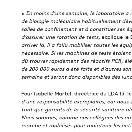
« En moins d’une semaine, le laboratoire a 
de biologie moléculaire habituellement dévo
salles de confinement et à constituer ses éq
d’assurer une rotation de tests,
explique le
arriver là, il a fallu mobiliser toutes les éq
nécessaire. Si les machines de tests étaien
dû trouver rapidement des réactifs PCR, é
de 200 000 euros a été faite et d’autres sont
semaine et seront donc disponibles dès lund
Pour Isabelle Martel, directrice du LDA 13, l
d’une responsabilité exemplaires, car nous 
tant que garants de la sécurité sanitaire a
Nous sommes, comme nos collègues des aut
marche et mobilisés pour maintenir les acti