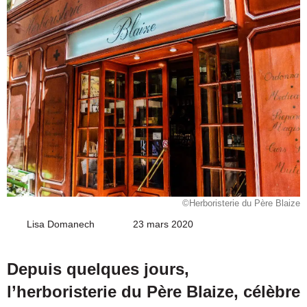
©Herboristerie du Père Blaize
Lisa Domanech
Envoyer
23 mars 2020
un
courriel
Depuis quelques jours,
l’herboristerie du Père Blaize, célèbre