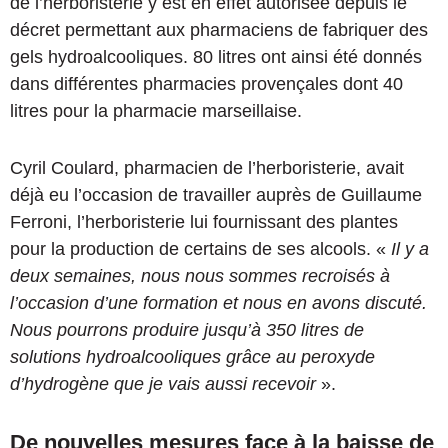
de l’herboristerie y est en effet autorisée depuis le
décret permettant aux pharmaciens de fabriquer des
gels hydroalcooliques. 80 litres ont ainsi été donnés
dans différentes pharmacies provençales dont 40
litres pour la pharmacie marseillaise.
Cyril Coulard, pharmacien de l’herboristerie, avait
déjà eu l’occasion de travailler auprès de Guillaume
Ferroni, l’herboristerie lui fournissant des plantes
pour la production de certains de ses alcools. «
Il y a
deux semaines, nous nous sommes recroisés à
l’occasion d’une formation et nous en avons discuté.
Nous pourrons produire jusqu’à 350 litres de
solutions hydroalcooliques grâce au peroxyde
d’hydrogène que je vais aussi recevoir
».
De nouvelles mesures face à la baisse de