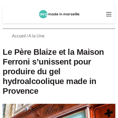
Rechercher
Me
Accueil
/
A la Une
Le Père Blaize et la Maison
Ferroni s’unissent pour
produire du gel
hydroalcoolique made in
Provence