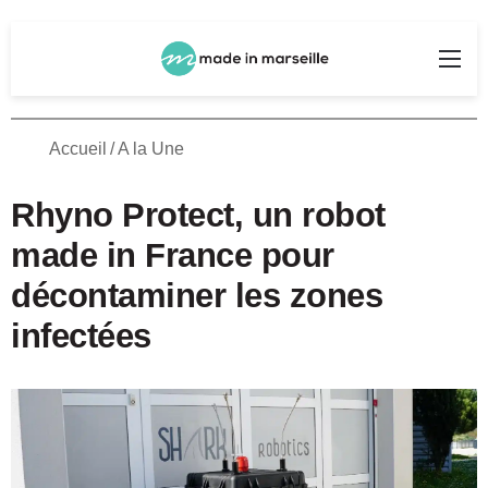
Rechercher
Me
Accueil
/
A la Une
Rhyno Protect, un robot
made in France pour
décontaminer les zones
infectées