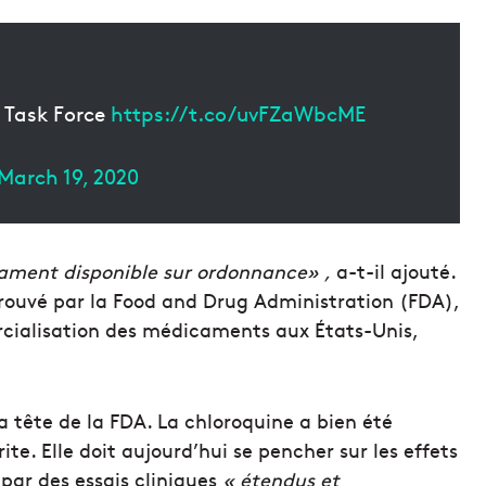
s Task Force
https://t.co/uvFZaWbcME
March 19, 2020
cament disponible sur ordonnance» ,
a-t-il ajouté.
prouvé par la Food and Drug Administration (FDA),
rcialisation des médicaments aux États-Unis,
 tête de la FDA. La chloroquine a bien été
te. Elle doit aujourd’hui se pencher sur les effets
par des essais cliniques
« étendus et