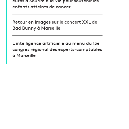
euros à Sourire à la Vie pour soutenir les
enfants atteints de cancer
Retour en images sur le concert XXL de
Bad Bunny à Marseille
L’intelligence artificielle au menu du 13e
congrès régional des experts-comptables
à Marseille