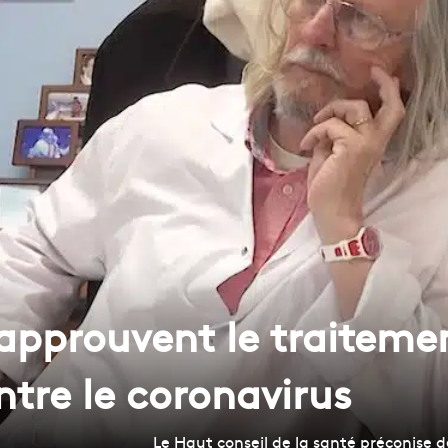
approuvent le traitemen
tre le coronavirus
Le Haut conseil de la santé préconise d