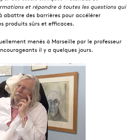
ormations et répondre à toutes les questions qui
e à abattre des barrières pour accélérer
s produits sûrs et efficaces.
uellement menés à Marseille par le professeur
encourageants il y a quelques jours.