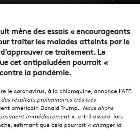
aoult mène des essais « encourageants
our traiter les malades atteints par le
 d’approuver ce traitement. Le
ue cet antipaludéen pourrait
«
 contre la pandémie.
re le coronavirus, à la chloroquine, annonce l’AFP.
es résultats préliminaires très très
ident américain Donald Trump.
Nous allons
 quasiment immédiatement »,
a-t-il assuré, lors
nche, estimant que cela pourrait
« changer la