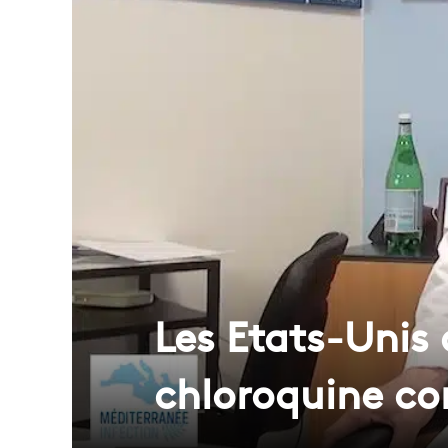
Les Etats-Unis 
chloroquine con