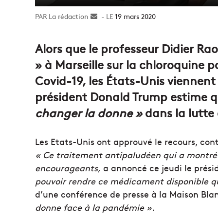
La rédaction
Envoyer
19 mars 2020
un
courriel
Alors que le professeur Didier R
» à Marseille sur la chloroquine p
Covid-19, les États-Unis viennent
président Donald Trump estime q
changer la donne »
dans la lutte
Les Etats-Unis ont approuvé le recours, cont
« Ce traitement antipaludéen qui a montré d
encourageants,
a annoncé ce jeudi le prés
pouvoir rendre ce médicament disponible
d’une conférence de presse à la Maison Bla
donne face à la pandémie ».