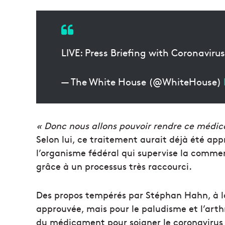
LIVE: Press Briefing with Coronaviru
— The White House (@WhiteHouse)
« Donc nous allons pouvoir rendre ce médi
Selon lui, ce traitement aurait déjà été ap
l’organisme fédéral qui supervise la comme
grâce à un processus très raccourci.
Des propos tempérés par Stéphan Hahn, à la
approuvée, mais pour le paludisme et l’arthri
du médicament pour soigner le coronavirus 