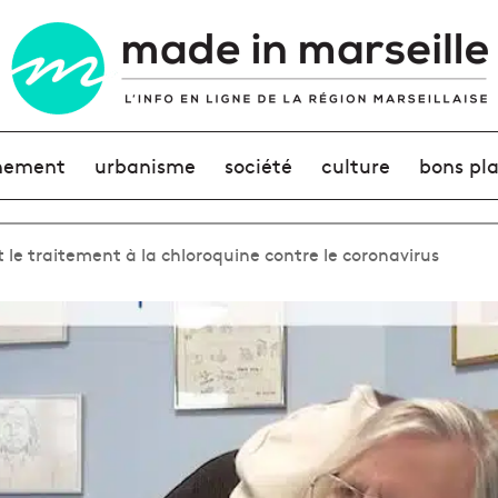
nement
urbanisme
société
culture
bons pl
 le traitement à la chloroquine contre le coronavirus