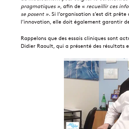
pragmatiques »
, afin de «
recueillir ces inf
se posent »
. Si l’organisation s’est dit prêt
l’innovation, elle doit également garantir de
Rappelons que des essais cliniques sont act
Didier Raoult, qui a présenté des résultats 