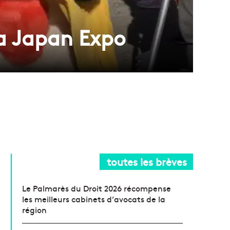
la Japan Expo
toutes les brèves
Le Palmarès du Droit 2026 récompense
les meilleurs cabinets d’avocats de la
région