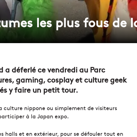
tumes les plus fous de 
d a déferlé ce vendredi au Parc
res, gaming, cosplay et culture geek
y faire un petit tour.
a culture nippone ou simplement de visiteurs
articiper à la Japan expo.
 halls et en extérieur, pour se défouler tout en