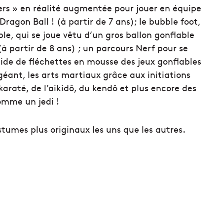
ers » en réalité augmentée pour jouer en équipe
agon Ball ! (à partir de 7 ans); le bubble foot,
le, qui se joue vêtu d’un gros ballon gonflable
à partir de 8 ans) ; un parcours Nerf pour se
’aide de fléchettes en mousse des jeux gonflables
géant, les arts martiaux grâce aux initiations
karaté, de l’aikidô, du kendô et plus encore des
omme un jedi !
stumes plus originaux les uns que les autres.