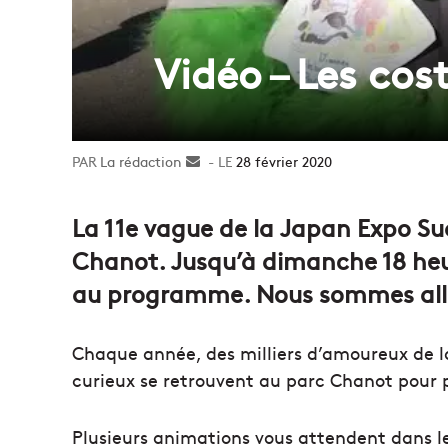
Vidéo – Les cos
La rédaction
Envoyer
28 février 2020
un
courriel
La 11e vague de la Japan Expo Su
Chanot. Jusqu’à dimanche 18 heu
au programme. Nous sommes allés 
Chaque année, des milliers d’amoureux de l
curieux se retrouvent au parc Chanot pour p
Plusieurs animations vous attendent dans les