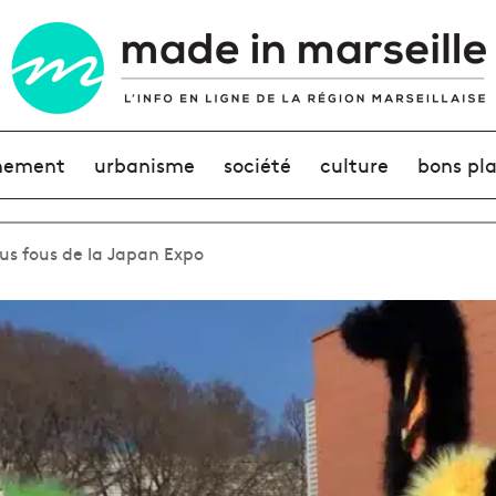
nement
urbanisme
société
culture
bons pl
lus fous de la Japan Expo