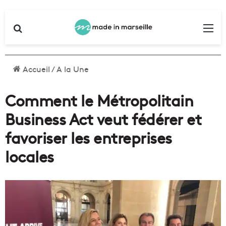
Rechercher
Me
Accueil
/
A la Une
Comment le Métropolitain
Business Act veut fédérer et
favoriser les entreprises
locales