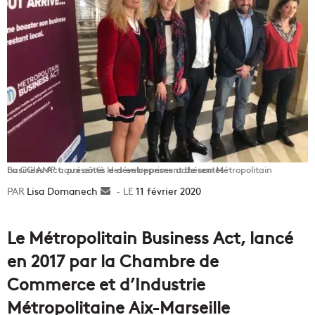
La CCIAMP a présenté le développement de son Métropolitain Business Act aux côtés des entreprises adhérentes.
Lisa Domanech
Envoyer
11 février 2020
un
courriel
Le Métropolitain Business Act, lancé
en 2017 par la Chambre de
Commerce et d’Industrie
Métropolitaine Aix-Marseille