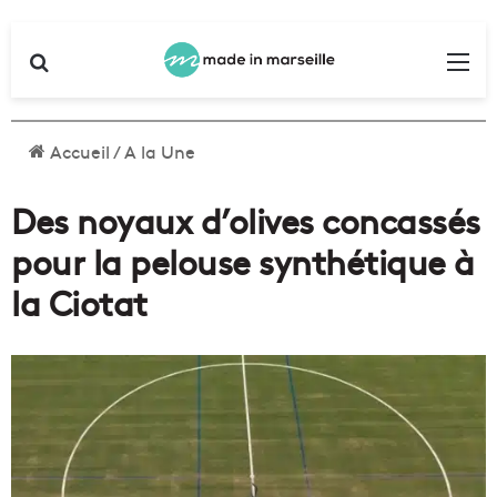
Rechercher
Me
Accueil
/
A la Une
Des noyaux d’olives concassés
pour la pelouse synthétique à
la Ciotat