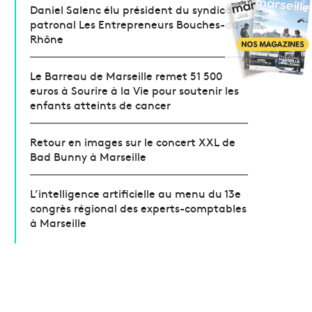
Daniel Salenc élu président du syndicat
patronal Les Entrepreneurs Bouches-du-
Rhône
Le Barreau de Marseille remet 51 500
euros à Sourire à la Vie pour soutenir les
enfants atteints de cancer
Retour en images sur le concert XXL de
Bad Bunny à Marseille
L’intelligence artificielle au menu du 13e
congrès régional des experts-comptables
à Marseille